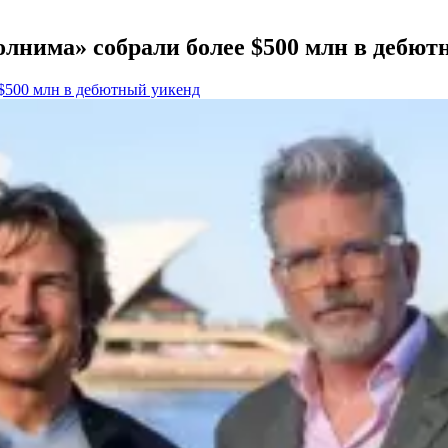
лнима» собрали более $500 млн в дебют
$500 млн в дебютный уикенд