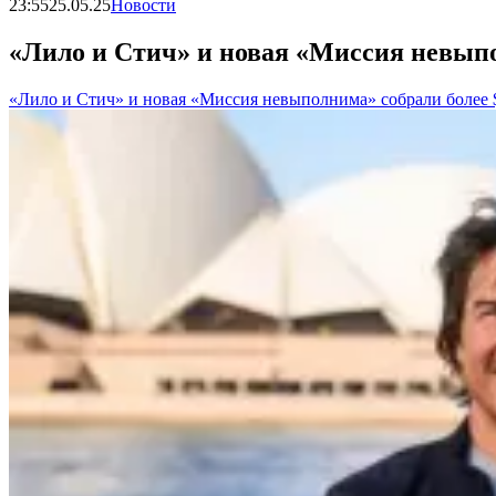
23:55
25.05.25
Новости
«Лило и Стич» и новая «Миссия невыпо
«Лило и Стич» и новая «Миссия невыполнима» собрали более 