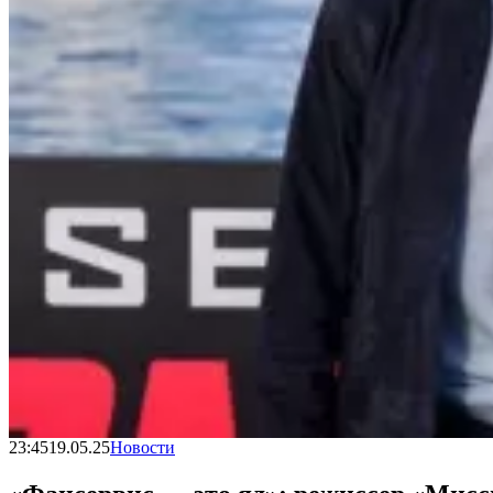
23:45
19.05.25
Новости