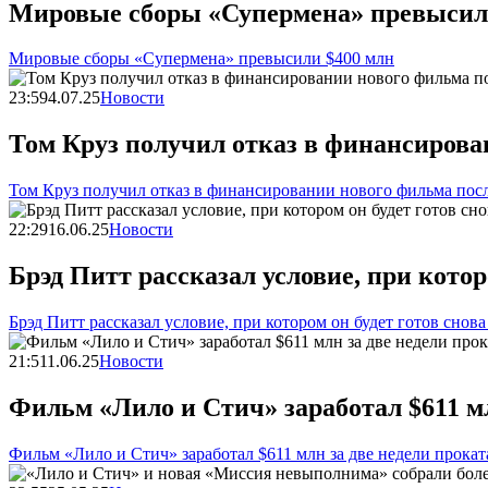
Мировые сборы «Супермена» превысил
Мировые сборы «Супермена» превысили $400 млн
23:59
4.07.25
Новости
Том Круз получил отказ в финансирова
Том Круз получил отказ в финансировании нового фильма пос
22:29
16.06.25
Новости
Брэд Питт рассказал условие, при котор
Брэд Питт рассказал условие, при котором он будет готов снов
21:51
1.06.25
Новости
Фильм «Лило и Стич» заработал $611 мл
Фильм «Лило и Стич» заработал $611 млн за две недели прокат