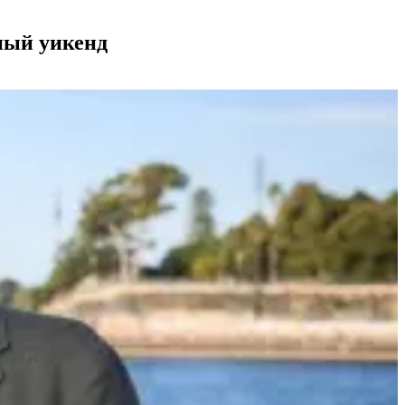
ный уикенд