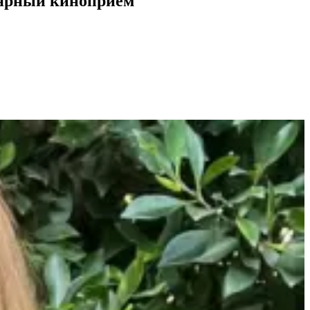
лярный киноприем