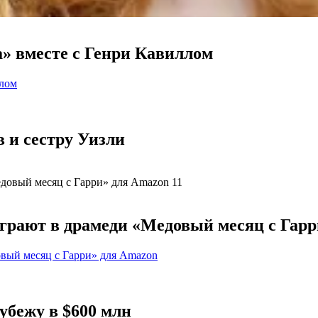
а» вместе с Генри Кавиллом
ллом
 и сестру Уизли
грают в драмеди «Медовый месяц с Гарр
вый месяц с Гарри» для Amazon
убежу в $600 млн