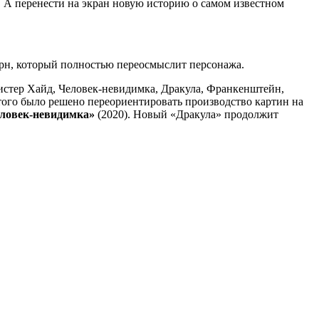
. А перенести на экран новую историю о самом известном
ерн, который полностью переосмыслит персонажа.
истер Хайд, Человек-невидимка, Дракула, Франкенштейн,
того было решено переориентировать производство картин на
ловек-невидимка»
(2020). Новый «Дракула» продолжит