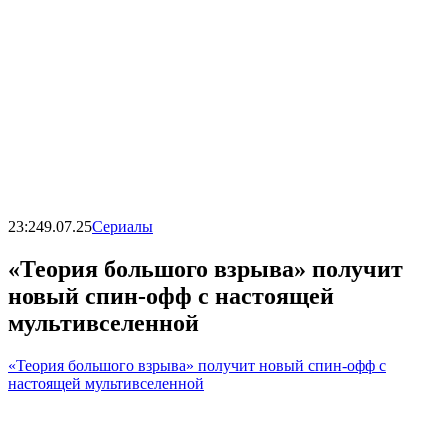
23:24
9.07.25
Сериалы
«Теория большого взрыва» получит
новый спин-офф с настоящей
мультивселенной
«Теория большого взрыва» получит новый спин-офф с
настоящей мультивселенной