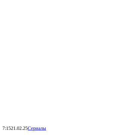
7:15
21.02.25
Сериалы