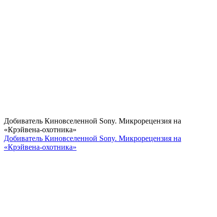
Добиватель Киновселенной Sony. Микрорецензия на
«Крэйвена-охотника»
Добиватель Киновселенной Sony. Микрорецензия на
«Крэйвена-охотника»