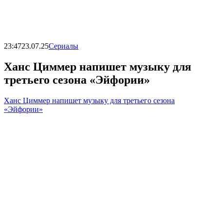
23:47
23.07.25
Сериалы
Ханс Циммер напишет музыку для
третьего сезона «Эйфории»
Ханс Циммер напишет музыку для третьего сезона
«Эйфории»