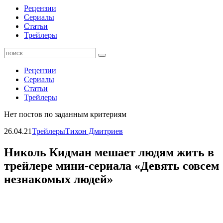
Рецензии
Сериалы
Статьи
Трейлеры
Найти:
Рецензии
Сериалы
Статьи
Трейлеры
Нет постов по заданным критериям
26.04.21
Трейлеры
Тихон Дмитриев
Николь Кидман мешает людям жить в
трейлере мини-сериала «Девять совсем
незнакомых людей»