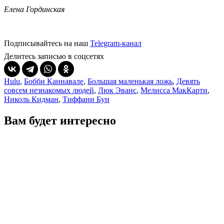
Елена Гординская
Подписывайтесь на наш
Telegram-канал
Делитесь записью в соцсетях
Hulu
,
Бобби Каннавале
,
Большая маленькая ложь
,
Девять
совсем незнакомых людей
,
Люк Эванс
,
Мелисса МакКарти
,
Николь Кидман
,
Тиффани Бун
Вам будет интересно