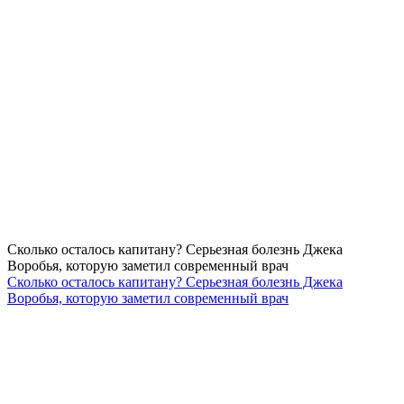
Сколько осталось капитану? Серьезная болезнь Джека
Воробья, которую заметил современный врач
Сколько осталось капитану? Серьезная болезнь Джека
Воробья, которую заметил современный врач