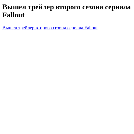
Вышел трейлер второго сезона сериала
Fallout
Вышел трейлер второго сезона сериала Fallout