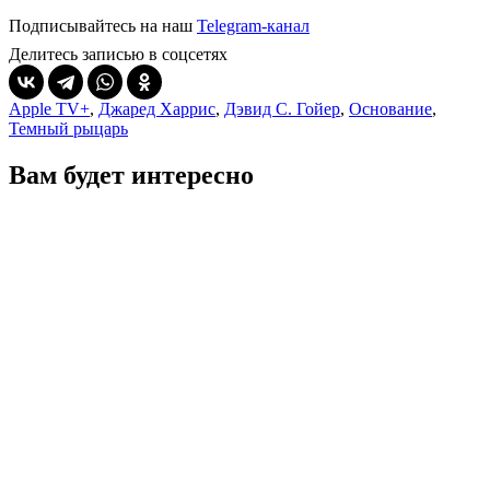
Подписывайтесь на наш
Telegram-канал
Делитесь записью в соцсетях
Apple TV+
,
Джаред Харрис
,
Дэвид С. Гойер
,
Основание
,
Темный рыцарь
Вам будет интересно