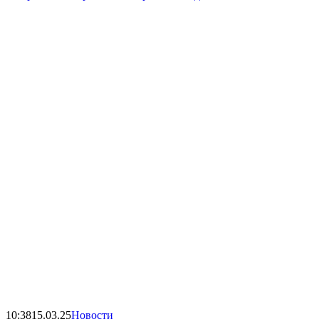
10:38
15.03.25
Новости