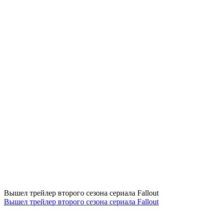
Вышел трейлер второго сезона сериала Fallout
Вышел трейлер второго сезона сериала Fallout