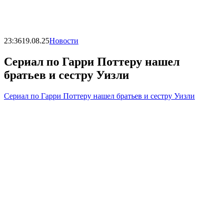
23:36
19.08.25
Новости
Сериал по Гарри Поттеру нашел
братьев и сестру Уизли
Сериал по Гарри Поттеру нашел братьев и сестру Уизли