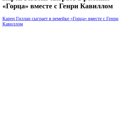
«Горца» вместе с Генри Кавиллом
Карен Гиллан сыграет в ремейке «Горца» вместе с Генри
Кавиллом