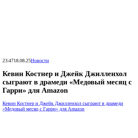
23:47
18.08.25
Новости
Кевин Костнер и Джейк Джилленхол
сыграют в драмеди «Медовый месяц с
Гарри» для Amazon
Кевин Костнер и Джейк Джилленхол сыграют в драмеди
«Медовый месяц с Гарри» для Amazon