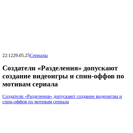
22:12
29.05.25
Сериалы
Создатели «Разделения» допускают
создание видеоигры и спин-оффов по
мотивам сериала
Создатели «Разделения» допускают создание видеоигры и
спин-оффов по мотивам сериала