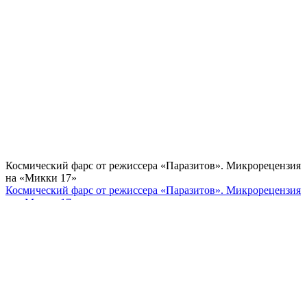
Космический фарс от режиссера «Паразитов». Микрорецензия
на «Микки 17»
Космический фарс от режиссера «Паразитов». Микрорецензия
на «Микки 17»