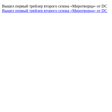
Вышел первый трейлер второго сезона «Миротворца» от DC
Вышел первый трейлер второго сезона «Миротворца» от DC