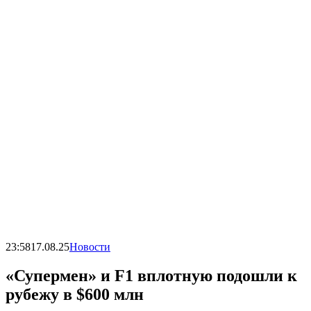
23:58
17.08.25
Новости
«Супермен» и F1 вплотную подошли к
рубежу в $600 млн