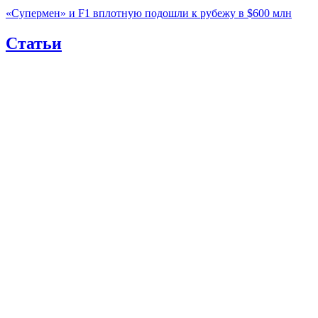
«Супермен» и F1 вплотную подошли к рубежу в $600 млн
Статьи