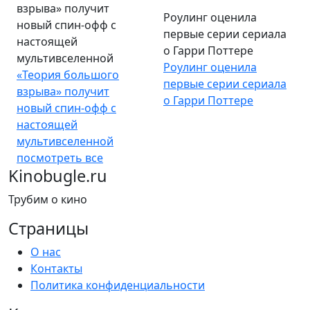
взрыва» получит
первые серии сериала
новый спин-офф с
о Гарри Поттере
настоящей
Роулинг оценила
мультивселенной
первые серии сериала
«Теория большого
о Гарри Поттере
взрыва» получит
новый спин-офф с
настоящей
мультивселенной
посмотреть все
Kinobugle.ru
Трубим о кино
Страницы
О нас
Контакты
Политика конфиденциальности