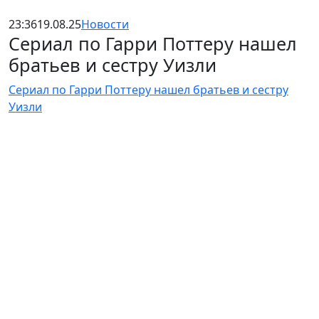
23:36
19.08.25
Новости
Сериал по Гарри Поттеру нашел
братьев и сестру Уизли
Сериал по Гарри Поттеру нашел братьев и сестру
Уизли