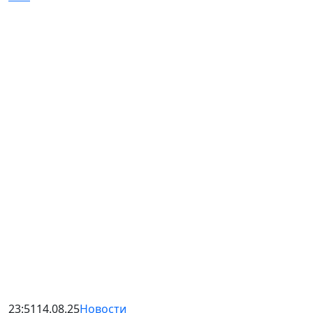
23:51
14.08.25
Новости