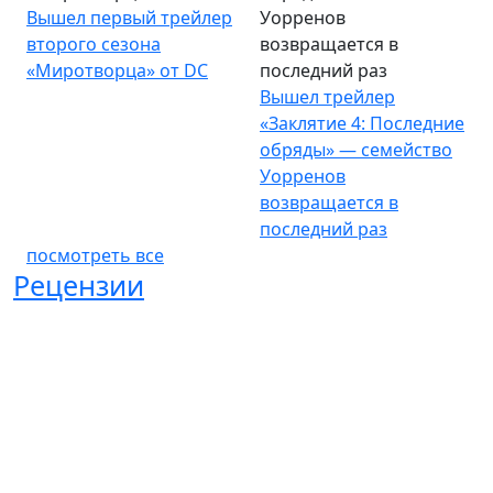
Вышел первый трейлер
Уорренов
второго сезона
возвращается в
«Миротворца» от DC
последний раз
Вышел трейлер
«Заклятие 4: Последние
обряды» — семейство
Уорренов
возвращается в
последний раз
посмотреть все
Рецензии