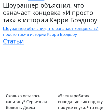
Шоураннер объяснил, что
означает концовка «И просто
так» в истории Кэрри Брэдшоу
Шоураннер объяснил, что означает концовка «И
просто так» в истории Кэрри Брэдшоу
Статьи
Сколько осталось
«Элен и ребята»
капитану? Серьезная
выходят до сих пор, и у
болезнь Джека
них уже внуки. Что еще