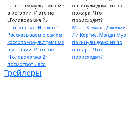
кассовом мультфильме
покинули дома из-за
в истории. И это не
пожара. Что
«Головоломка 2»
происходит?
Что еще за «Нэчжа»?
Марк Хэмилл, Джейми
Рассказываем о самом
Ли Кертис, Мэнди Мур
кассовом мультфильме
покинули дома из-за
в истории. И это не
пожара. Что
«Головоломка 2»
происходит?
посмотреть все
Трейлеры