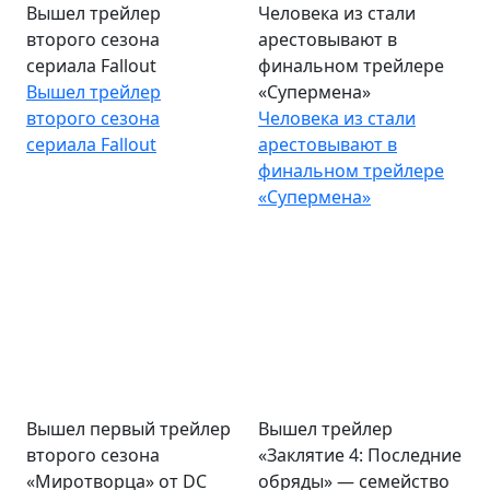
Вышел трейлер
Человека из стали
второго сезона
арестовывают в
сериала Fallout
финальном трейлере
Вышел трейлер
«Супермена»
второго сезона
Человека из стали
сериала Fallout
арестовывают в
финальном трейлере
«Супермена»
Вышел первый трейлер
Вышел трейлер
второго сезона
«Заклятие 4: Последние
«Миротворца» от DC
обряды» — семейство