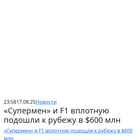
23:58
17.08.25
Новости
«Супермен» и F1 вплотную
подошли к рубежу в $600 млн
«Супермен» и F1 вплотную подошли к рубежу в $600
млн