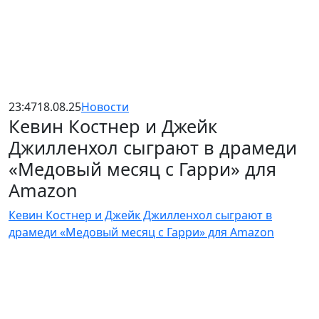
23:47
18.08.25
Новости
Кевин Костнер и Джейк
Джилленхол сыграют в драмеди
«Медовый месяц с Гарри» для
Amazon
Кевин Костнер и Джейк Джилленхол сыграют в
драмеди «Медовый месяц с Гарри» для Amazon