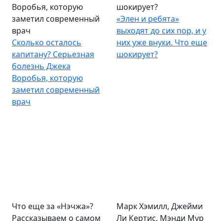
Воробья, которую
шокирует?
заметил современный
«Элен и ребята»
врач
выходят до сих пор, и у
Сколько осталось
них уже внуки. Что еще
капитану? Серьезная
шокирует?
болезнь Джека
Воробья, которую
заметил современный
врач
Что еще за «Нэчжа»?
Марк Хэмилл, Джейми
Рассказываем о самом
Ли Кертис, Мэнди Мур