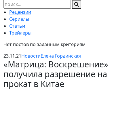
Найти:
Рецензии
Сериалы
Статьи
Трейлеры
Нет постов по заданным критериям
23.11.21
Новости
Елена Гординская
«Матрица: Воскрешение»
получила разрешение на
прокат в Китае