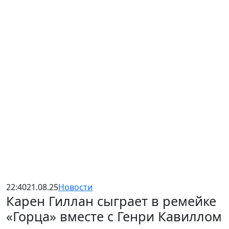
22:40
21.08.25
Новости
Карен Гиллан сыграет в ремейке
«Горца» вместе с Генри Кавиллом