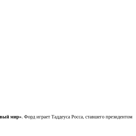
овый мир»
. Форд играет Таддеуса Росса, ставшего президентом