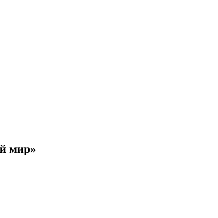
й мир»