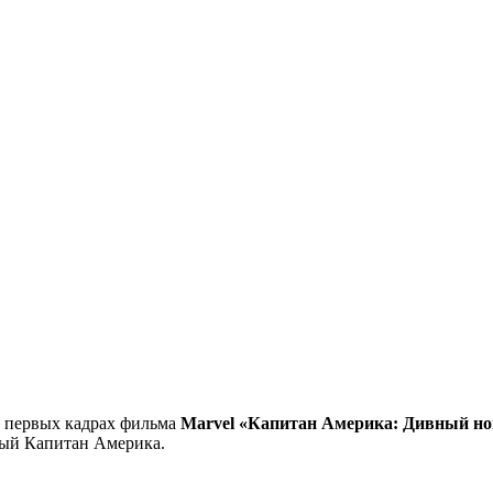
а первых кадрах фильма
Marvel «Капитан Америка: Дивный н
вый Капитан Америка.