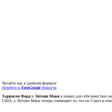
Читайте нас в удобном формате
Перейти в
Дзен
Google
Новости
Харрисон Форд
и
Энтони Маки
в новых для себя качествах н
США, а Энтони Маки теперь совмещает то, что он Сокол и но