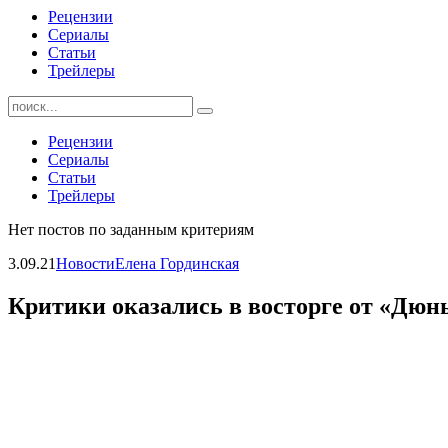
Рецензии
Сериалы
Статьи
Трейлеры
Найти:
Рецензии
Сериалы
Статьи
Трейлеры
Нет постов по заданным критериям
3.09.21
Новости
Елена Гординская
Критики оказались в восторге от «Дю