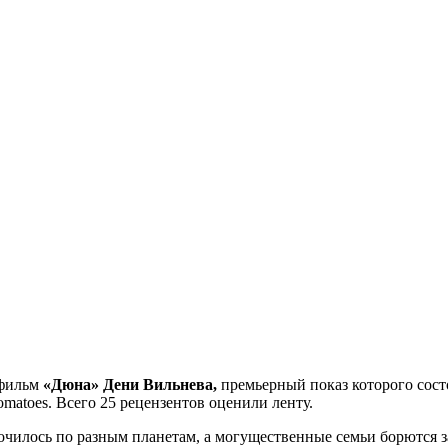
 фильм
«Дюна» Дени Вильнева,
премьерный показ которого сост
omatoes. Всего 25 рецензентов оценили ленту.
точилось по разным планетам, а могущественные семьи борются 