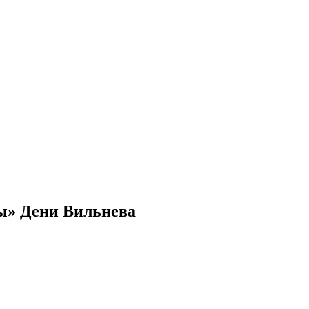
ны» Дени Вильнева