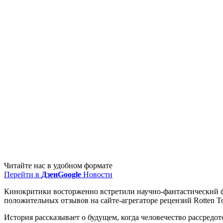
Читайте нас в удобном формате
Перейти в
Дзен
Google
Новости
Кинокритики восторженно встретили научно-фантастический
положительных отзывов на сайте-агрегаторе рецензий Rotten T
История рассказывает о будущем, когда человечество рассредо