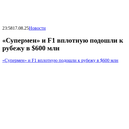
23:58
17.08.25
Новости
«Супермен» и F1 вплотную подошли к
рубежу в $600 млн
«Супермен» и F1 вплотную подошли к рубежу в $600 млн