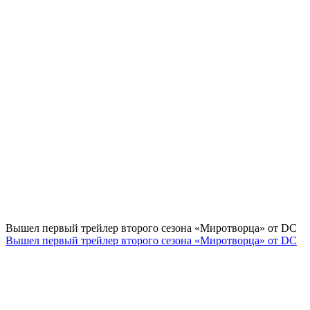
Вышел первый трейлер второго сезона «Миротворца» от DC
Вышел первый трейлер второго сезона «Миротворца» от DC