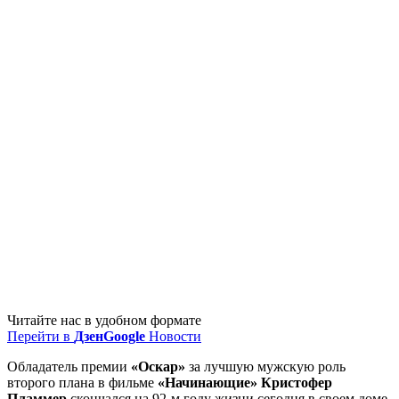
Читайте нас в удобном формате
Перейти в
Дзен
Google
Новости
Обладатель премии
«Оскар»
за лучшую мужскую роль
второго плана в фильме
«Начинающие» Кристофер
Пламмер
скончался на 92-м году жизни сегодня в своем доме