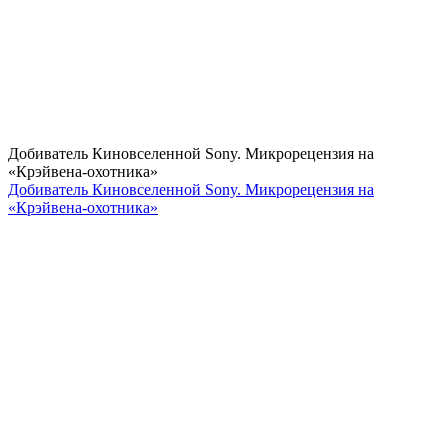
Добиватель Киновселенной Sony. Микрорецензия на
«Крэйвена-охотника»
Добиватель Киновселенной Sony. Микрорецензия на
«Крэйвена-охотника»