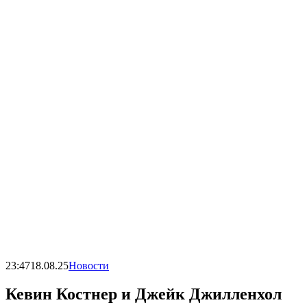
23:47
18.08.25
Новости
Кевин Костнер и Джейк Джилленхол