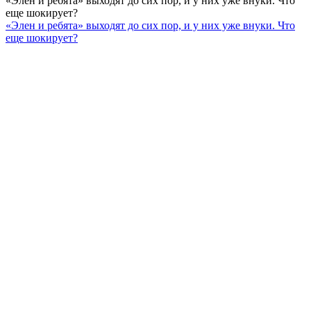
«Элен и ребята» выходят до сих пор, и у них уже внуки. Что
еще шокирует?
«Элен и ребята» выходят до сих пор, и у них уже внуки. Что
еще шокирует?