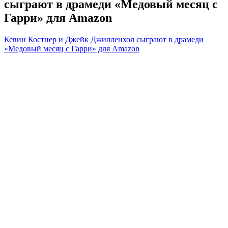
сыграют в драмеди «Медовый месяц с
Гарри» для Amazon
Кевин Костнер и Джейк Джилленхол сыграют в драмеди
«Медовый месяц с Гарри» для Amazon