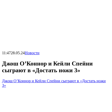
11:47
28.05.24
Новости
Джош О’Коннор и Кейли Спейни
сыграют в «Достать ножи 3»
Джош О’Коннор и Кейли Спейни сыграют в «Достать ножи
3»