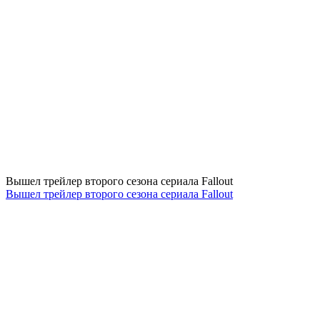
Вышел трейлер второго сезона сериала Fallout
Вышел трейлер второго сезона сериала Fallout