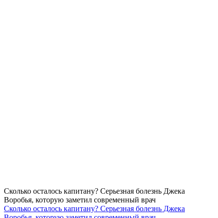
Сколько осталось капитану? Серьезная болезнь Джека
Воробья, которую заметил современный врач
Сколько осталось капитану? Серьезная болезнь Джека
Воробья, которую заметил современный врач