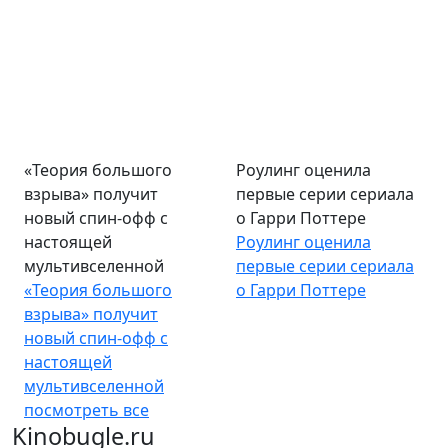
«Теория большого
Роулинг оценила
взрыва» получит
первые серии сериала
новый спин-офф с
о Гарри Поттере
настоящей
Роулинг оценила
мультивселенной
первые серии сериала
«Теория большого
о Гарри Поттере
взрыва» получит
новый спин-офф с
настоящей
мультивселенной
посмотреть все
Kinobugle.ru