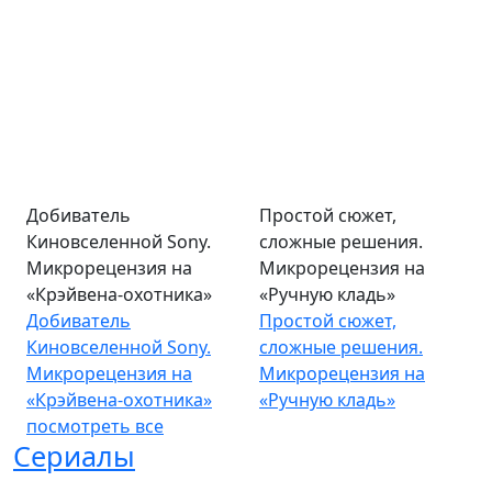
Добиватель
Простой сюжет,
Киновселенной Sony.
сложные решения.
Микрорецензия на
Микрорецензия на
«Крэйвена-охотника»
«Ручную кладь»
Добиватель
Простой сюжет,
Киновселенной Sony.
сложные решения.
Микрорецензия на
Микрорецензия на
«Крэйвена-охотника»
«Ручную кладь»
посмотреть все
Сериалы