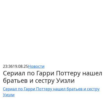
23:36
19.08.25
Новости
Сериал по Гарри Поттеру нашел
братьев и сестру Уизли
Сериал по Гарри Поттеру нашел братьев и сестру
Уизли