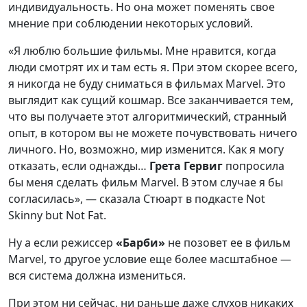
индивидуальность. Но она может поменять свое
мнение при соблюдении некоторых условий.
«Я люблю большие фильмы. Мне нравится, когда
люди смотрят их и там есть я. При этом скорее всего,
я никогда не буду сниматься в фильмах Marvel. Это
выглядит как сущий кошмар. Все заканчивается тем,
что вы получаете этот алгоритмический, странный
опыт, в котором вы не можете почувствовать ничего
личного. Но, возможно, мир изменится. Как я могу
отказать, если однажды…
Грета Гервиг
попросила
бы меня сделать фильм Marvel. В этом случае я бы
согласилась», — сказала Стюарт в подкасте Not
Skinny but Not Fat.
Ну а если режиссер
«Барби»
не позовет ее в фильм
Marvel, то другое условие еще более масштабное —
вся система должна измениться.
При этом ни сейчас, ни раньше даже слухов никаких