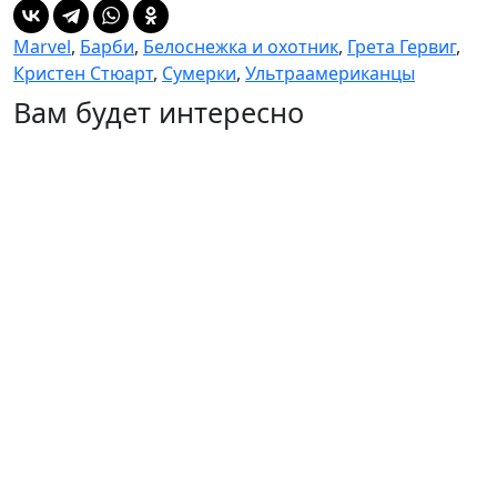
Marvel
,
Барби
,
Белоснежка и охотник
,
Грета Гервиг
,
Кристен Стюарт
,
Сумерки
,
Ультраамериканцы
Вам будет интересно