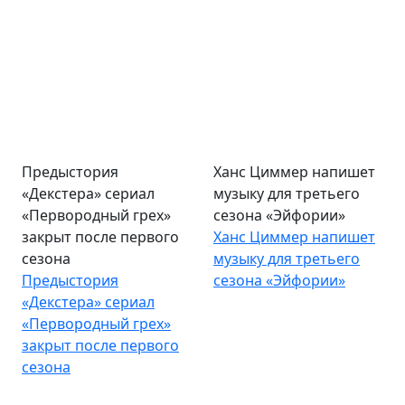
Предыстория
Ханс Циммер напишет
«Декстера» сериал
музыку для третьего
«Первородный грех»
сезона «Эйфории»
закрыт после первого
Ханс Циммер напишет
сезона
музыку для третьего
Предыстория
сезона «Эйфории»
«Декстера» сериал
«Первородный грех»
закрыт после первого
сезона