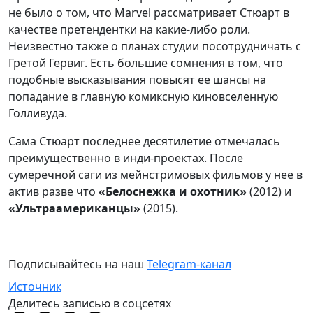
не было о том, что Marvel рассматривает Стюарт в
качестве претендентки на какие-либо роли.
Неизвестно также о планах студии посотрудничать с
Гретой Гервиг. Есть большие сомнения в том, что
подобные высказывания повысят ее шансы на
попадание в главную комиксную киновселенную
Голливуда.
Сама Стюарт последнее десятилетие отмечалась
преимущественно в инди-проектах. После
сумеречной саги из мейнстримовых фильмов у нее в
актив разве что
«Белоснежка и охотник»
(2012) и
«Ультраамериканцы»
(2015).
Подписывайтесь на наш
Telegram-канал
Источник
Делитесь записью в соцсетях