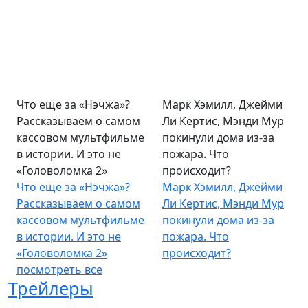
Что еще за «Нэчжа»?
Марк Хэмилл, Джейми
Рассказываем о самом
Ли Кертис, Мэнди Мур
кассовом мультфильме
покинули дома из-за
в истории. И это не
пожара. Что
«Головоломка 2»
происходит?
Что еще за «Нэчжа»?
Марк Хэмилл, Джейми
Рассказываем о самом
Ли Кертис, Мэнди Мур
кассовом мультфильме
покинули дома из-за
в истории. И это не
пожара. Что
«Головоломка 2»
происходит?
посмотреть все
Трейлеры