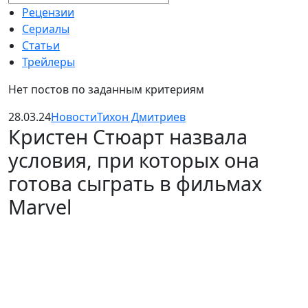
Рецензии
Сериалы
Статьи
Трейлеры
Нет постов по заданным критериям
28.03.24
Новости
Тихон Дмитриев
Кристен Стюарт назвала
условия, при которых она
готова сыграть в фильмах
Marvel