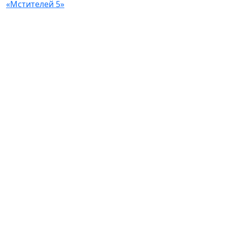
«Мстителей 5»