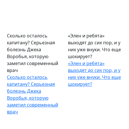
Сколько осталось
«Элен и ребята»
капитану? Серьезная
выходят до сих пор, и у
болезнь Джека
них уже внуки. Что еще
Воробья, которую
шокирует?
заметил современный
«Элен и ребята»
врач
выходят до сих пор, и у
Сколько осталось
них уже внуки. Что еще
капитану? Серьезная
шокирует?
болезнь Джека
Воробья, которую
заметил современный
врач