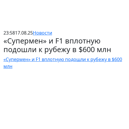
23:58
17.08.25
Новости
«Супермен» и F1 вплотную
подошли к рубежу в $600 млн
«Супермен» и F1 вплотную подошли к рубежу в $600
млн