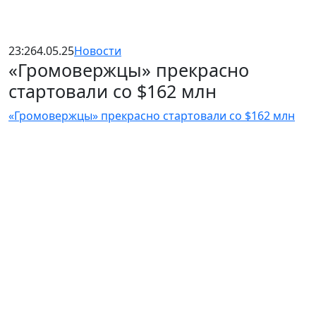
23:26
4.05.25
Новости
«Громовержцы» прекрасно
стартовали со $162 млн
«Громовержцы» прекрасно стартовали со $162 млн