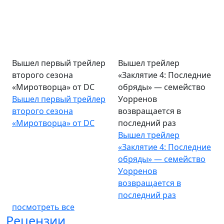
Вышел первый трейлер
Вышел трейлер
второго сезона
«Заклятие 4: Последние
«Миротворца» от DC
обряды» — семейство
Вышел первый трейлер
Уорренов
второго сезона
возвращается в
«Миротворца» от DC
последний раз
Вышел трейлер
«Заклятие 4: Последние
обряды» — семейство
Уорренов
возвращается в
последний раз
посмотреть все
Рецензии