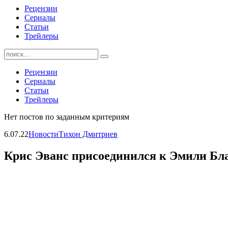
Рецензии
Сериалы
Статьи
Трейлеры
Найти:
Рецензии
Сериалы
Статьи
Трейлеры
Нет постов по заданным критериям
6.07.22
Новости
Тихон Дмитриев
Крис Эванс присоединился к Эмили Бл