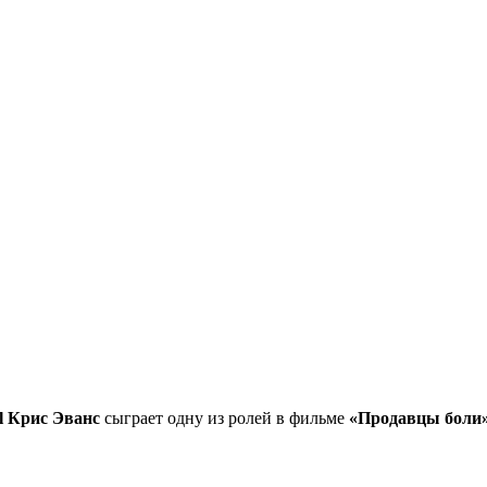
l
Крис Эванс
сыграет одну из ролей в фильме
«Продавцы боли