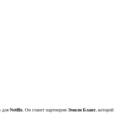
»
для
Netflix
. Он станет партнером
Эмили Блант
, которой