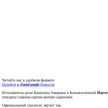
Читайте нас в удобном формате
Перейти в
Дзен
Google
Новости
Исполнитель роли Капитана Америки в Киновселенной
Marve
отведена главная партия матери-одиночки.
Официальный синопсис звучит так: