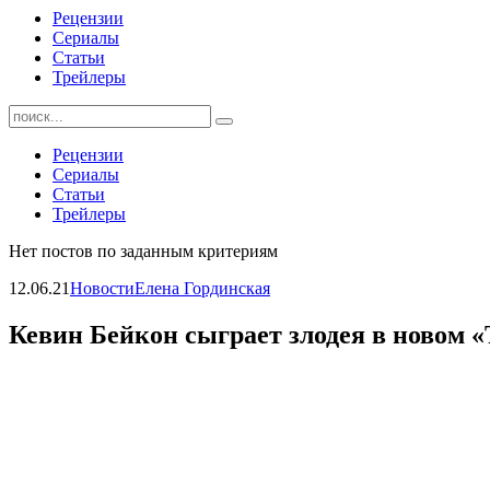
Рецензии
Сериалы
Статьи
Трейлеры
Найти:
Рецензии
Сериалы
Статьи
Трейлеры
Нет постов по заданным критериям
12.06.21
Новости
Елена Гординская
Кевин Бейкон сыграет злодея в новом 