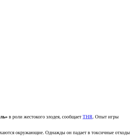
ль»
в роли жестокого злодея, сообщает
THR
. Опыт игры
мехаются окружающие. Однажды он падает в токсичные отходы