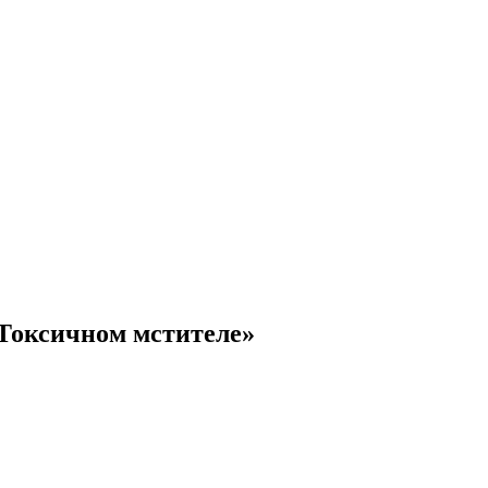
«Токсичном мстителе»