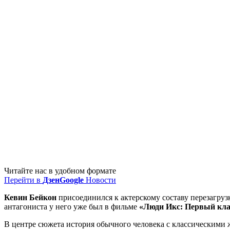
Читайте нас в удобном формате
Перейти в
Дзен
Google
Новости
Кевин Бейкон
присоединился к актерскому составу перезагру
антагониста у него уже был в фильме
«Люди Икс: Первый кла
В центре сюжета история обычного человека с классическими