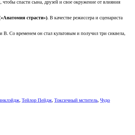
, чтобы спасти сына, друзей и свое окружение от влияния
(«Анатомия страсти»)
. В качестве режиссера и сценариста
 B. Со временем он стал культовым и получил три сиквела,
инклэйдж
,
Тейлор Пейдж
,
Токсичный мститель
,
Чудо