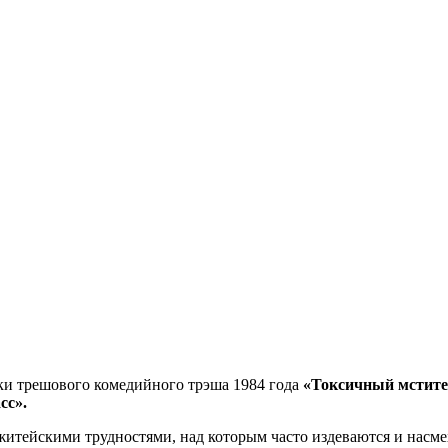
зки трешового комедийного трэша 1984 года
«Токсичный мстите
сс».
 житейскими трудностями, над которым часто издеваются и нас