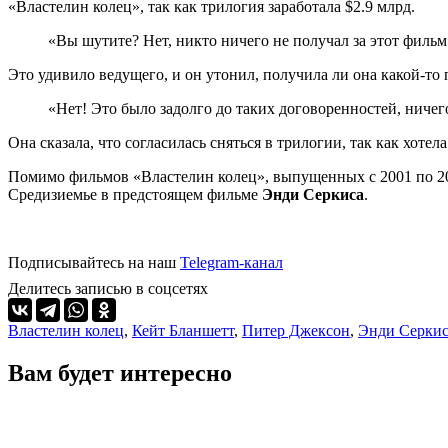
«Властелин колец», так как трилогия заработала $2.9 млрд.
«Вы шутите? Нет, никто ничего не получал за этот фильм
Это удивило ведущего, и он утонил, получила ли она какой-то 
«Нет! Это было задолго до таких договоренностей, ничег
Она сказала, что согласилась сняться в трилогии, так как хоте
Помимо фильмов «Властелин колец», выпущенных с 2001 по 20
Средизиемье в предстоящем фильме
Энди Серкиса
.
Подписывайтесь на наш
Telegram-канал
Делитесь записью в соцсетях
Властелин колец
,
Кейт Бланшетт
,
Питер Джексон
,
Энди Серки
Вам будет интересно