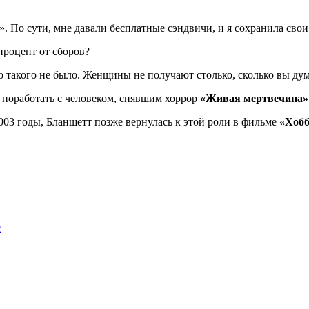
». По сути, мне давали бесплатные сэндвичи, и я сохранила сво
процент от сборов?
о такого не было. Женщины не получают столько, сколько вы дум
ла поработать с человеком, снявшим хоррор
«Живая мертвечина»
03 годы, Бланшетт позже вернулась к этой роли в фильме
«Хоб
с