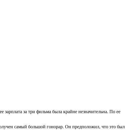
о ее зарплата за три фильма была крайне незначительна. По ее
получен самый большой гонорар. Он предположил, что это был