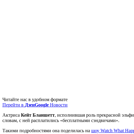
Читайте нас в удобном формате
Перейти в
Дзен
Google
Новости
Актриса
Кейт Бланшетт
, исполнившая роль прекрасной эльфи
словам, с ней расплатились «бесплатными сэндвичами».
Такими подробностями она поделилась на
шоу Watch What Happ