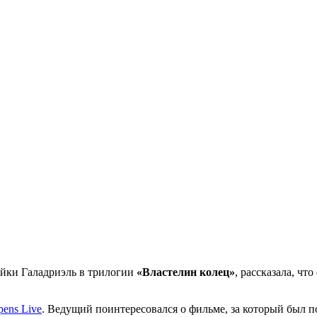
йки Галадриэль в трилогии
«Властелин колец»
, рассказала, чт
ens Live
. Ведущий поинтересовался о фильме, за который был 