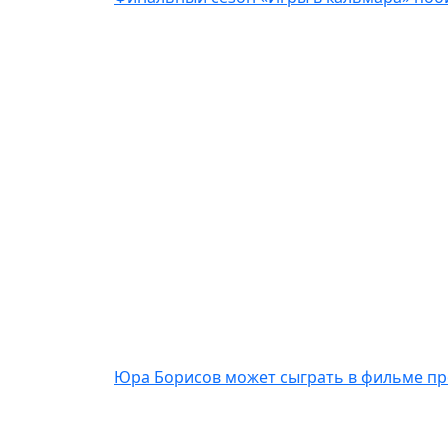
Юра Борисов может сыграть в фильме пр