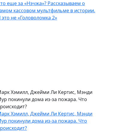
то еще за «Нэчжа»? Рассказываем о
амом кассовом мультфильме в истории.
 это не «Головоломка 2»
арк Хэмилл, Джейми Ли Кертис, Мэнди
ур покинули дома из-за пожара. Что