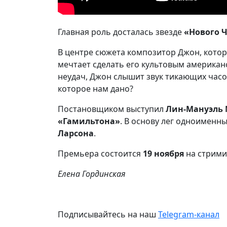
Главная роль досталась звезде
«Нового 
В центре сюжета композитор Джон, котор
мечтает сделать его культовым американ
неудач, Джон слышит звук тикающих часо
которое нам дано?
Постановщиком выступил
Лин-Мануэль
«Гамильтона»
. В основу лег одноимен
Ларсона
.
Премьера состоится
19 ноября
на стрими
Елена Гординская
Подписывайтесь на наш
Telegram-канал