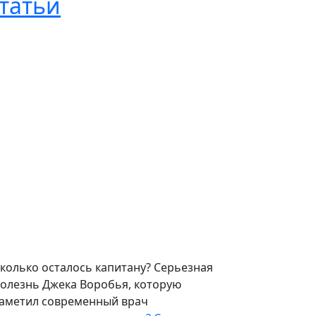
татьи
колько осталось капитану? Серьезная
олезнь Джека Воробья, которую
аметил современный врач