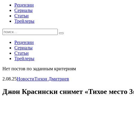
Рецензии
Сериалы
Статьи
Трейлеры
Найти:
Рецензии
Сериалы
Статьи
Трейлеры
Нет постов по заданным критериям
2.08.25
Новости
Тихон Дмитриев
Джон Красински снимет «Тихое место 3»