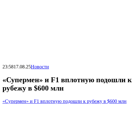
23:58
17.08.25
Новости
«Супермен» и F1 вплотную подошли к
рубежу в $600 млн
«Супермен» и F1 вплотную подошли к рубежу в $600 млн