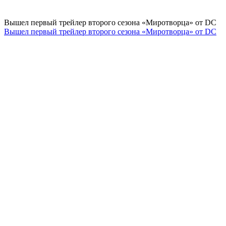
Вышел первый трейлер второго сезона «Миротворца» от DC
Вышел первый трейлер второго сезона «Миротворца» от DC