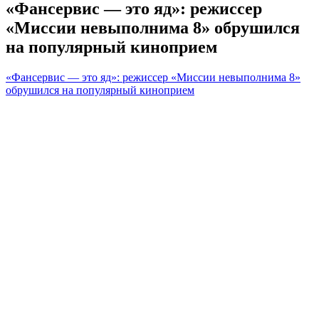
«Фансервис — это яд»: режиссер
«Миссии невыполнима 8» обрушился
на популярный киноприем
«Фансервис — это яд»: режиссер «Миссии невыполнима 8»
обрушился на популярный киноприем