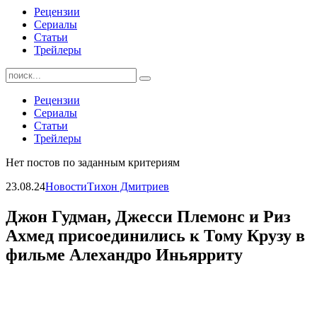
Рецензии
Сериалы
Статьи
Трейлеры
Найти:
Рецензии
Сериалы
Статьи
Трейлеры
Нет постов по заданным критериям
23.08.24
Новости
Тихон Дмитриев
Джон Гудман, Джесси Племонс и Риз
Ахмед присоединились к Тому Крузу в
фильме Алехандро Иньярриту