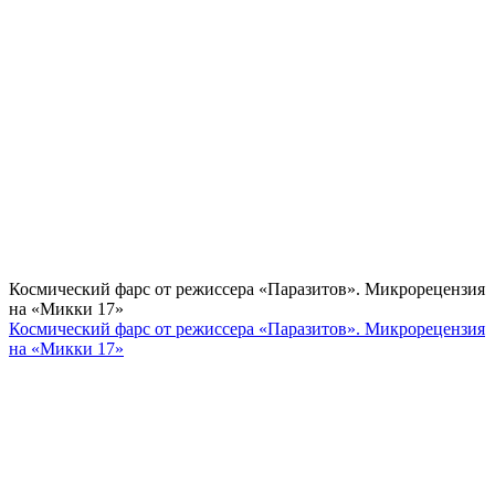
Космический фарс от режиссера «Паразитов». Микрорецензия
на «Микки 17»
Космический фарс от режиссера «Паразитов». Микрорецензия
на «Микки 17»