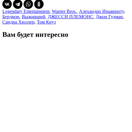
Legendary Entertainment
,
Warner Bros.
,
Алехандро Иньярриту
,
Бердмэн
,
Выживший
,
ДЖЕССИ ПЛЕМОНС
,
Джон Гудман
,
Сандра Хюллер
,
Том Круз
Вам будет интересно