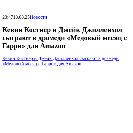
23:47
18.08.25
Новости
Кевин Костнер и Джейк Джилленхол
сыграют в драмеди «Медовый месяц с
Гарри» для Amazon
Кевин Костнер и Джейк Джилленхол сыграют в драмеди
«Медовый месяц с Гарри» для Amazon