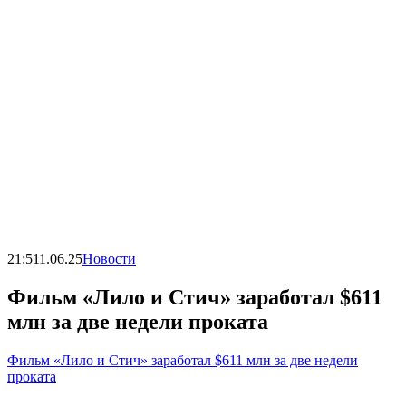
21:51
1.06.25
Новости
Фильм «Лило и Стич» заработал $611
млн за две недели проката
Фильм «Лило и Стич» заработал $611 млн за две недели
проката