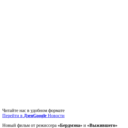
Читайте нас в удобном формате
Перейти в
Дзен
Google
Новости
Новый фильм от режиссера
«Бердмэна»
и
«Выжившего»