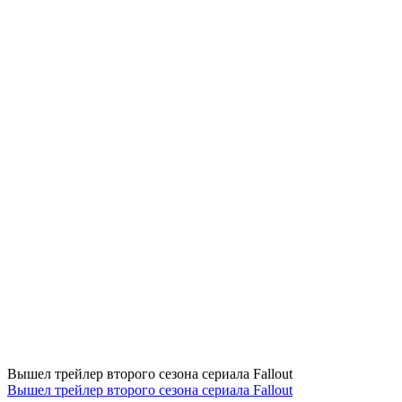
Вышел трейлер второго сезона сериала Fallout
Вышел трейлер второго сезона сериала Fallout