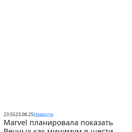
23:55
23.08.25
Новости
Marvel планировала показать
Вечных как минимум в шести