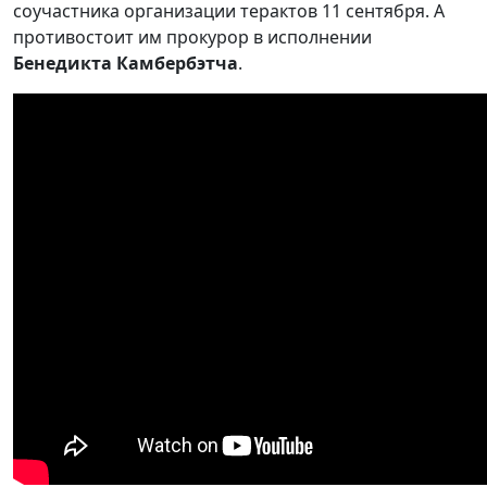
соучастника организации терактов 11 сентября. А
противостоит им прокурор в исполнении
Бенедикта Камбербэтча
.