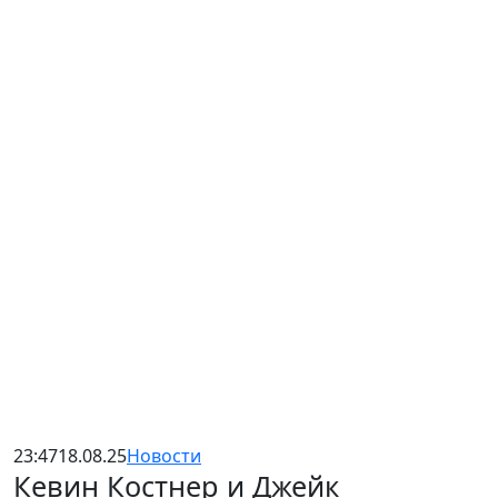
23:47
18.08.25
Новости
Кевин Костнер и Джейк