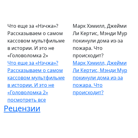
Что еще за «Нэчжа»?
Марк Хэмилл, Джейми
Рассказываем о самом
Ли Кертис, Мэнди Мур
кассовом мультфильме
покинули дома из-за
в истории. И это не
пожара. Что
«Головоломка 2»
происходит?
Что еще за «Нэчжа»?
Марк Хэмилл, Джейми
Рассказываем о самом
Ли Кертис, Мэнди Мур
кассовом мультфильме
покинули дома из-за
в истории. И это не
пожара. Что
«Головоломка 2»
происходит?
посмотреть все
Рецензии