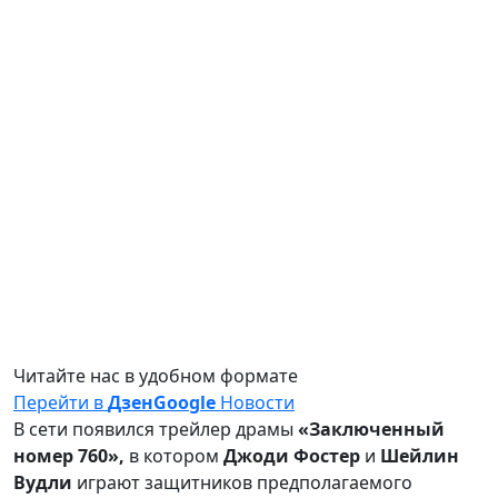
Читайте нас в удобном формате
Перейти в
Дзен
Google
Новости
В сети появился трейлер драмы
«Заключенный
номер 760»,
в котором
Джоди Фостер
и
Шейлин
Вудли
играют защитников предполагаемого