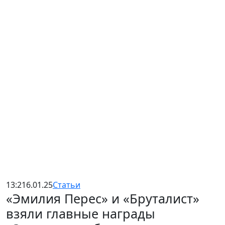
13:21
6.01.25
Статьи
«Эмилия Перес» и «Бруталист»
взяли главные награды