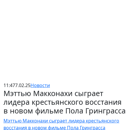
11:47
7.02.25
Новости
Мэттью Макконахи сыграет
лидера крестьянского восстания
в новом фильме Пола Гринграсса
Мэттью Макконахи сыграет лидера крестьянского
восстания в новом фильме Пола Гринграсса