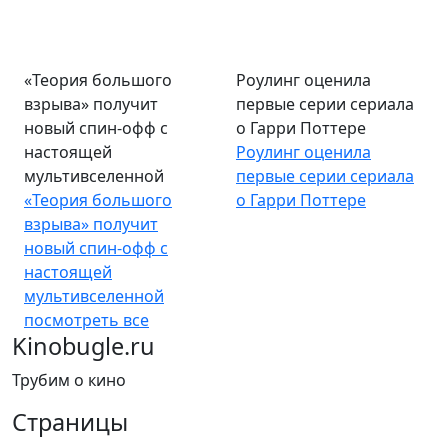
«Теория большого
Роулинг оценила
взрыва» получит
первые серии сериала
новый спин-офф с
о Гарри Поттере
настоящей
Роулинг оценила
мультивселенной
первые серии сериала
«Теория большого
о Гарри Поттере
взрыва» получит
новый спин-офф с
настоящей
мультивселенной
посмотреть все
Kinobugle.ru
Трубим о кино
Страницы