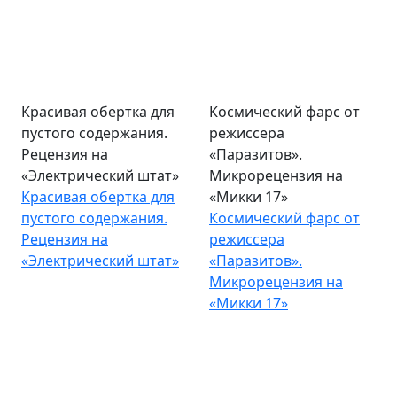
Красивая обертка для
Космический фарс от
пустого содержания.
режиссера
Рецензия на
«Паразитов».
«Электрический штат»
Микрорецензия на
Красивая обертка для
«Микки 17»
пустого содержания.
Космический фарс от
Рецензия на
режиссера
«Электрический штат»
«Паразитов».
Микрорецензия на
«Микки 17»