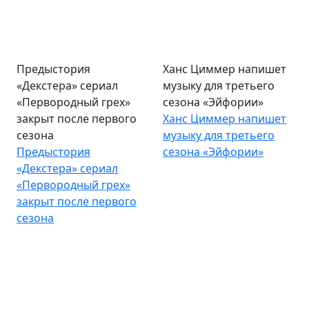
Предыстория
Ханс Циммер напишет
«Декстера» сериал
музыку для третьего
«Первородный грех»
сезона «Эйфории»
закрыт после первого
Ханс Циммер напишет
сезона
музыку для третьего
Предыстория
сезона «Эйфории»
«Декстера» сериал
«Первородный грех»
закрыт после первого
сезона