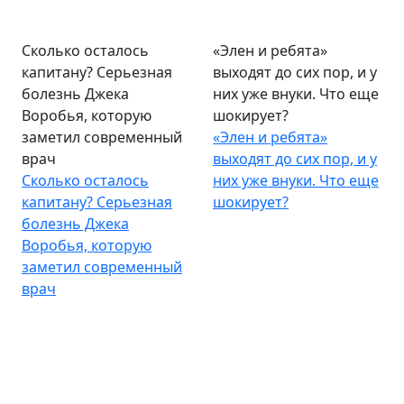
Сколько осталось
«Элен и ребята»
капитану? Серьезная
выходят до сих пор, и у
болезнь Джека
них уже внуки. Что еще
Воробья, которую
шокирует?
заметил современный
«Элен и ребята»
врач
выходят до сих пор, и у
Сколько осталось
них уже внуки. Что еще
капитану? Серьезная
шокирует?
болезнь Джека
Воробья, которую
заметил современный
врач