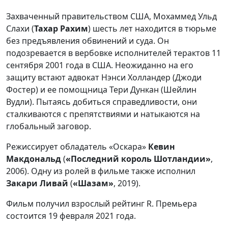
Захваченный правительством США, Мохаммед Ульд
Слахи (
Тахар Рахим
) шесть лет находится в тюрьме
без предъявления обвинений и суда. Он
подозревается в вербовке исполнителей терактов 11
сентября 2001 года в США. Неожиданно на его
защиту встают адвокат Нэнси Холландер (Джоди
Фостер) и ее помощница Тери Дункан (Шейлин
Вудли). Пытаясь добиться справедливости, они
сталкиваются с препятствиями и натыкаются на
глобальный заговор.
Режиссирует обладатель «Оскара»
Кевин
Макдональд
(
«Последний король Шотландии»
,
2006). Одну из ролей в фильме также исполнил
Закари Ливай
(
«Шазам»
, 2019).
Фильм получил взрослый рейтинг R. Премьера
состоится 19 февраля 2021 года.