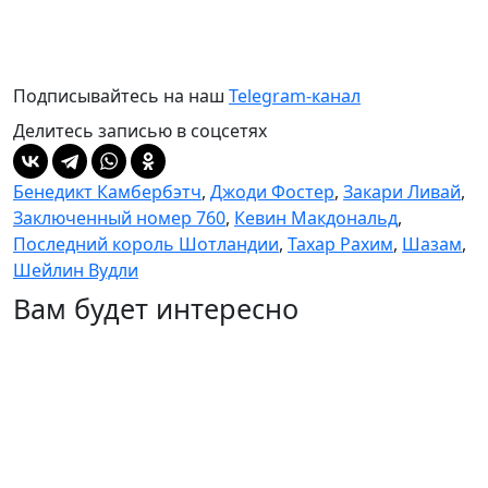
Подписывайтесь на наш
Telegram-канал
Делитесь записью в соцсетях
Бенедикт Камбербэтч
,
Джоди Фостер
,
Закари Ливай
,
Заключенный номер 760
,
Кевин Макдональд
,
Последний король Шотландии
,
Тахар Рахим
,
Шазам
,
Шейлин Вудли
Вам будет интересно