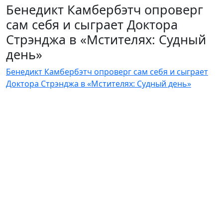
Бенедикт Камбербэтч опроверг
сам себя и сыграет Доктора
Стрэнджа в «Мстителях: Судный
день»
Бенедикт Камбербэтч опроверг сам себя и сыграет
Доктора Стрэнджа в «Мстителях: Судный день»