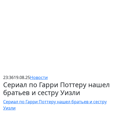
23:36
19.08.25
Новости
Сериал по Гарри Поттеру нашел
братьев и сестру Уизли
Сериал по Гарри Поттеру нашел братьев и сестру
Уизли