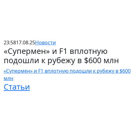
23:58
17.08.25
Новости
«Супермен» и F1 вплотную
подошли к рубежу в $600 млн
«Супермен» и F1 вплотную подошли к рубежу в $600
млн
Статьи