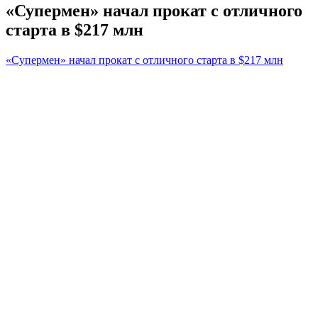
«Супермен» начал прокат с отличного
старта в $217 млн
«Супермен» начал прокат с отличного старта в $217 млн