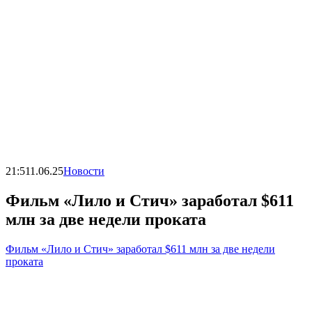
21:51
1.06.25
Новости
Фильм «Лило и Стич» заработал $611
млн за две недели проката
Фильм «Лило и Стич» заработал $611 млн за две недели
проката