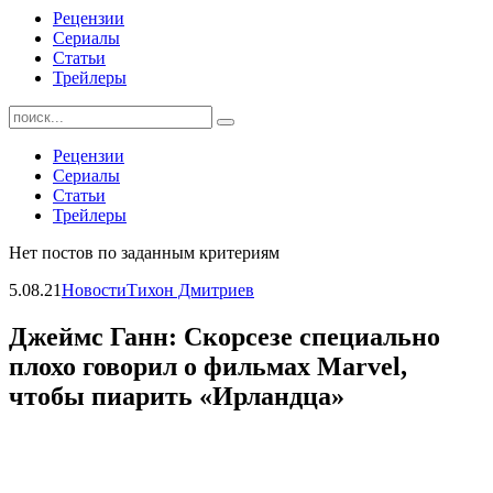
Рецензии
Сериалы
Статьи
Трейлеры
Найти:
Рецензии
Сериалы
Статьи
Трейлеры
Нет постов по заданным критериям
5.08.21
Новости
Тихон Дмитриев
Джеймс Ганн: Скорсезе специально
плохо говорил о фильмах Marvel,
чтобы пиарить «Ирландца»