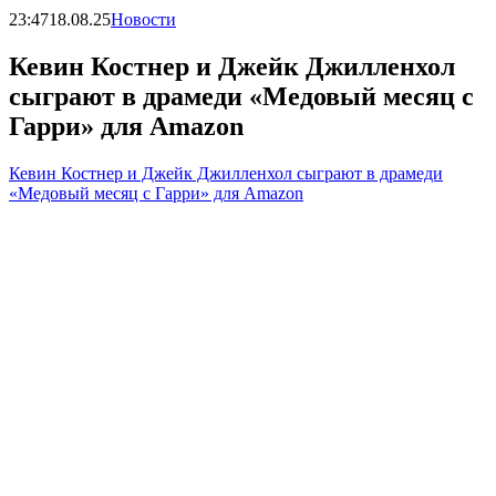
23:47
18.08.25
Новости
Кевин Костнер и Джейк Джилленхол
сыграют в драмеди «Медовый месяц с
Гарри» для Amazon
Кевин Костнер и Джейк Джилленхол сыграют в драмеди
«Медовый месяц с Гарри» для Amazon