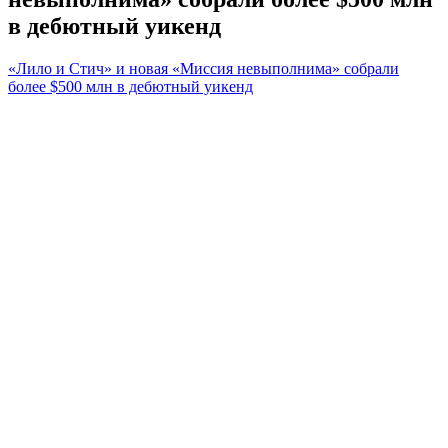
в дебютный уикенд
«Лило и Стич» и новая «Миссия невыполнима» собрали
более $500 млн в дебютный уикенд