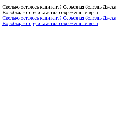
Сколько осталось капитану? Серьезная болезнь Джека
Воробья, которую заметил современный врач
Сколько осталось капитану? Серьезная болезнь Джека
Воробья, которую заметил современный врач