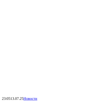
23:05
13.07.25
Новости