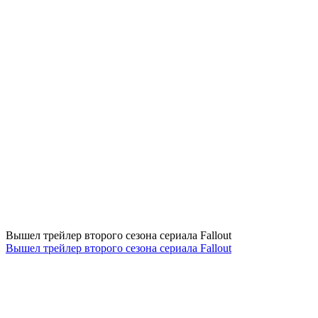
Вышел трейлер второго сезона сериала Fallout
Вышел трейлер второго сезона сериала Fallout