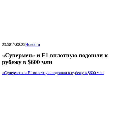
23:58
17.08.25
Новости
«Супермен» и F1 вплотную подошли к
рубежу в $600 млн
«Супермен» и F1 вплотную подошли к рубежу в $600 млн