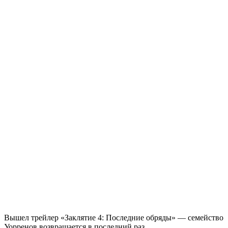
Вышел трейлер «Заклятие 4: Последние обряды» — семейство
Уорренов возвращается в последний раз