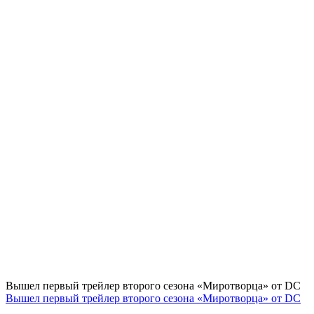
Вышел первый трейлер второго сезона «Миротворца» от DC
Вышел первый трейлер второго сезона «Миротворца» от DC