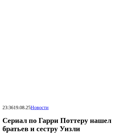
23:36
19.08.25
Новости
Сериал по Гарри Поттеру нашел
братьев и сестру Уизли