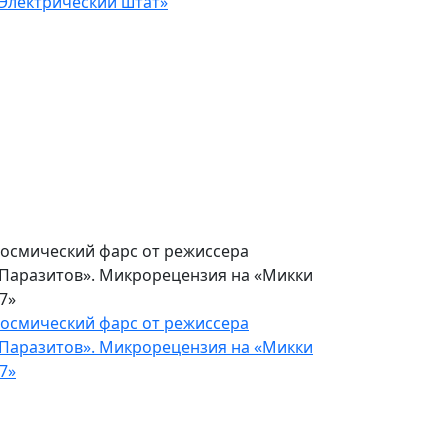
расивая обертка для пустого
одержания. Рецензия на
Электрический штат»
расивая обертка для пустого
одержания. Рецензия на
Электрический штат»