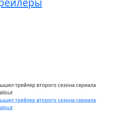
рейлеры
ышел трейлер второго сезона сериала
allout
ышел трейлер второго сезона сериала