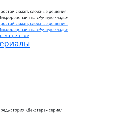
икрорецензия на «Крэйвена-охотника»
ростой сюжет, сложные решения.
икрорецензия на «Ручную кладь»
ростой сюжет, сложные решения.
икрорецензия на «Ручную кладь»
осмотреть все
ериалы