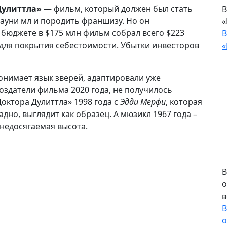
Дулиттла»
— фильм, который должен был стать
ауни мл и породить франшизу. Но он
 бюджете в $175 млн фильм собрал всего $223
для покрытия себестоимости. Убытки инвесторов
понимает язык зверей, адаптировали уже
создатели фильма 2020 года, не получилось
Доктора Дулиттла» 1998 года с
Эдди Мерфи
, которая
дно, выглядит как образец. А мюзикл 1967 года –
В
 недосягаемая высота.
«
В
«