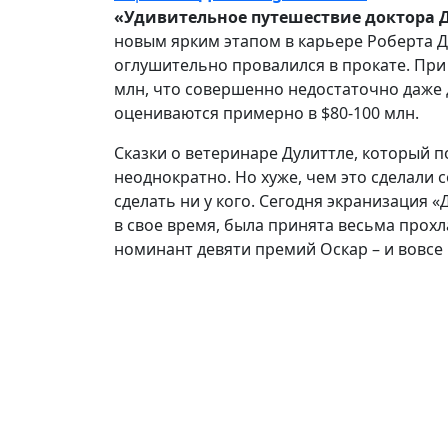
«Удивительное путешествие доктора 
новым ярким этапом в карьере Роберта Д
оглушительно провалился в прокате. При
млн, что совершенно недостаточно даже 
оцениваются примерно в $80-100 млн.
Сказки о ветеринаре Дулиттле, который 
неоднократно. Но хуже, чем это сделали 
сделать ни у кого. Сегодня экранизация «
в свое время, была принята весьма прохла
номинант девяти премий Оскар – и вовсе