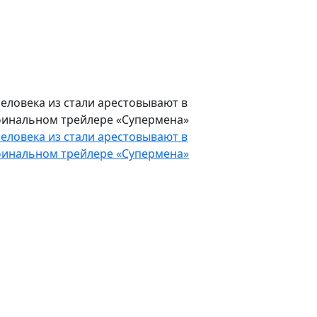
allout
еловека из стали арестовывают в
инальном трейлере «Супермена»
еловека из стали арестовывают в
инальном трейлере «Супермена»