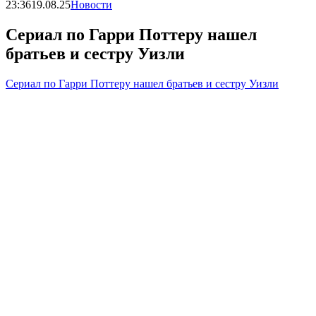
23:36
19.08.25
Новости
Сериал по Гарри Поттеру нашел
братьев и сестру Уизли
Сериал по Гарри Поттеру нашел братьев и сестру Уизли