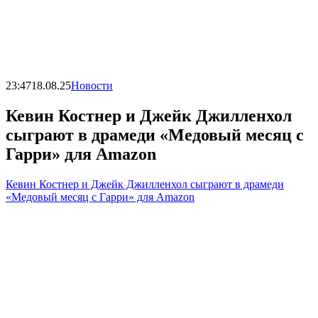
23:47
18.08.25
Новости
Кевин Костнер и Джейк Джилленхол
сыграют в драмеди «Медовый месяц с
Гарри» для Amazon
Кевин Костнер и Джейк Джилленхол сыграют в драмеди
«Медовый месяц с Гарри» для Amazon