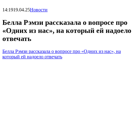
14:19
19.04.25
Новости
Белла Рэмзи рассказала о вопросе про
«Одних из нас», на который ей надоело
отвечать
Белла Рэмзи рассказала о вопросе про «Одних из нас», на
который ей надоело отвечать