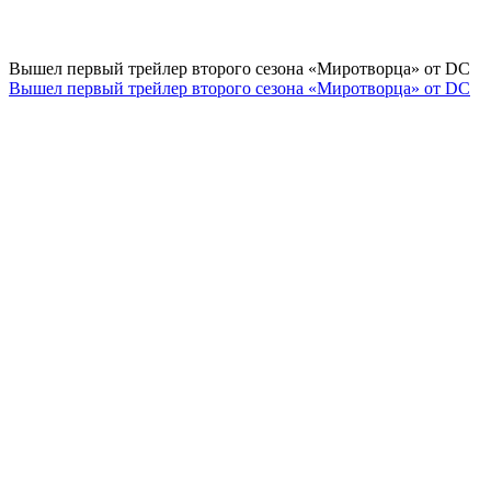
Вышел первый трейлер второго сезона «Миротворца» от DC
Вышел первый трейлер второго сезона «Миротворца» от DC