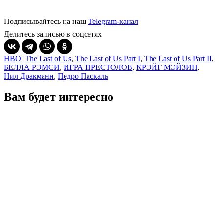
Подписывайтесь на наш
Telegram-канал
Делитесь записью в соцсетях
HBO
,
The Last of Us
,
The Last of Us Part I
,
The Last of Us Part II
,
БЕЛЛА РЭМСИ
,
ИГРА ПРЕСТОЛОВ
,
КРЭЙГ МЭЙЗИН
,
Нил Дракманн
,
Педро Паскаль
Вам будет интересно