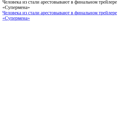
Человека из стали арестовывают в финальном трейлере
«Супермена»
Человека из стали арестовывают в финальном трейлере
«Супермена»