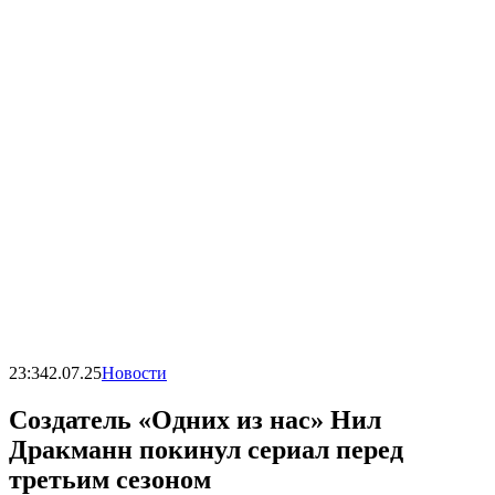
23:34
2.07.25
Новости
Создатель «Одних из нас» Нил
Дракманн покинул сериал перед
третьим сезоном