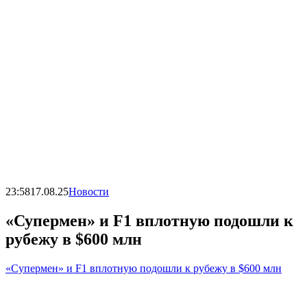
23:58
17.08.25
Новости
«Супермен» и F1 вплотную подошли к
рубежу в $600 млн
«Супермен» и F1 вплотную подошли к рубежу в $600 млн