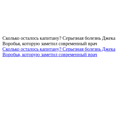
Сколько осталось капитану? Серьезная болезнь Джека
Воробья, которую заметил современный врач
Сколько осталось капитану? Серьезная болезнь Джека
Воробья, которую заметил современный врач