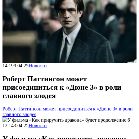
14:19
9.04.25
Новости
Роберт Паттинсон может
присоединиться к «Дюне 3» в роли
главного злодея
Роберт Паттинсон может присоединиться к «Дюне 3» в роли
главного злодея
12:14
3.04.25
Новости
У фильма «Как приручить дракона»