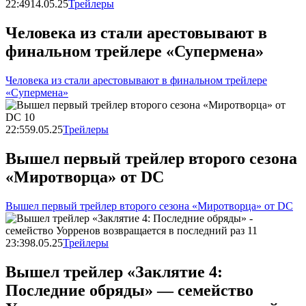
22:49
14.05.25
Трейлеры
Человека из стали арестовывают в
финальном трейлере «Супермена»
Человека из стали арестовывают в финальном трейлере
«Супермена»
22:55
9.05.25
Трейлеры
Вышел первый трейлер второго сезона
«Миротворца» от DC
Вышел первый трейлер второго сезона «Миротворца» от DC
23:39
8.05.25
Трейлеры
Вышел трейлер «Заклятие 4:
Последние обряды» — семейство