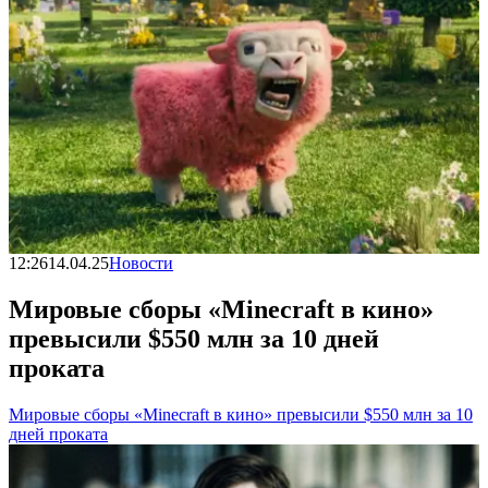
12:26
14.04.25
Новости
Мировые сборы «Minecraft в кино»
превысили $550 млн за 10 дней
проката
Мировые сборы «Minecraft в кино» превысили $550 млн за 10
дней проката