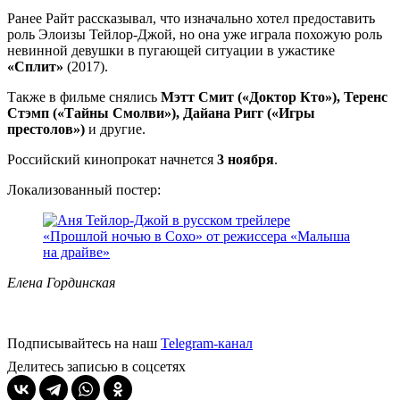
Ранее Райт рассказывал, что изначально хотел предоставить
роль Элоизы Тейлор-Джой, но она уже играла похожую роль
невинной девушки в пугающей ситуации в ужастике
«Сплит»
(2017).
Также в фильме снялись
Мэтт Смит («Доктор Кто»), Теренс
Стэмп («Тайны Смолви»), Дайана Ригг («Игры
престолов»)
и другие.
Российский кинопрокат начнется
3 ноября
.
Локализованный постер:
Елена Гординская
Подписывайтесь на наш
Telegram-канал
Делитесь записью в соцсетях