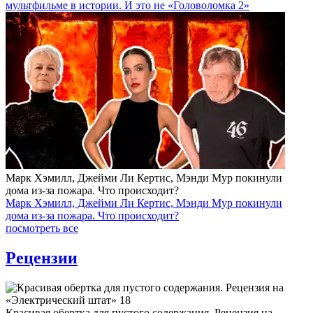
мультфильме в истории. И это не «Головоломка 2»
Марк Хэмилл, Джейми Ли Кертис, Мэнди Мур покинули
дома из-за пожара. Что происходит?
Марк Хэмилл, Джейми Ли Кертис, Мэнди Мур покинули
дома из-за пожара. Что происходит?
посмотреть все
Рецензии
Красивая обертка для пустого содержания. Рецензия на