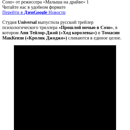
Читайте нас в удобном формате
Перейти в
Дзен
Google
Новости
Студия
Universal
выпустила русский трейлер
психологического триллера
«Прошлой ночью в Сохо»
, в
котором
Аня Тейлор-Джой («Ход королевы»)
и
Томасин
МакКензи («Кролик Джоджо»)
сливаются в единое целое.