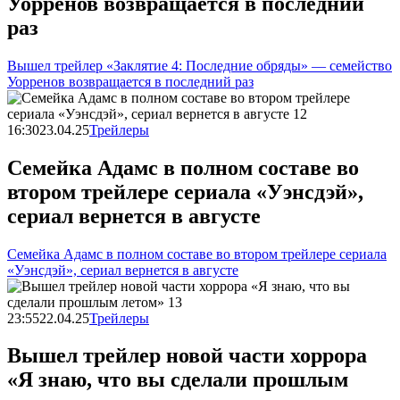
Уорренов возвращается в последний
раз
Вышел трейлер «Заклятие 4: Последние обряды» — семейство
Уорренов возвращается в последний раз
16:30
23.04.25
Трейлеры
Семейка Адамс в полном составе во
втором трейлере сериала «Уэнсдэй»,
сериал вернется в августе
Семейка Адамс в полном составе во втором трейлере сериала
«Уэнсдэй», сериал вернется в августе
23:55
22.04.25
Трейлеры
Вышел трейлер новой части хоррора
«Я знаю, что вы сделали прошлым