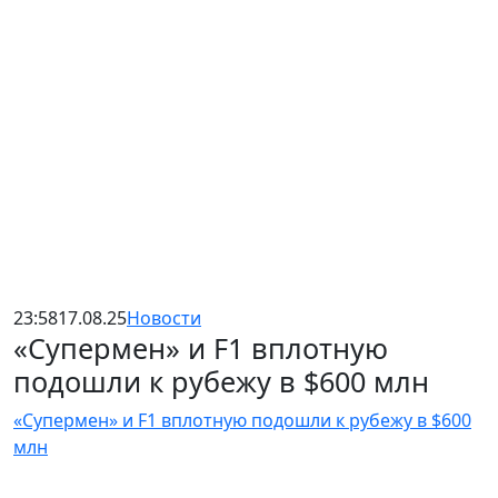
23:58
17.08.25
Новости
«Супермен» и F1 вплотную
подошли к рубежу в $600 млн
«Супермен» и F1 вплотную подошли к рубежу в $600
млн