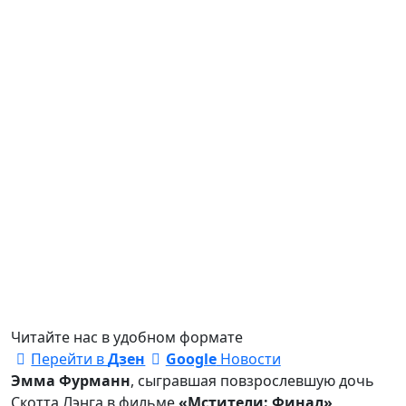
Читайте нас в удобном формате
Перейти в
Дзен
Google
Новости
Эмма Фурманн
, сыгравшая повзрослевшую дочь
Скотта Лэнга в фильме
«Мстители: Финал»
,