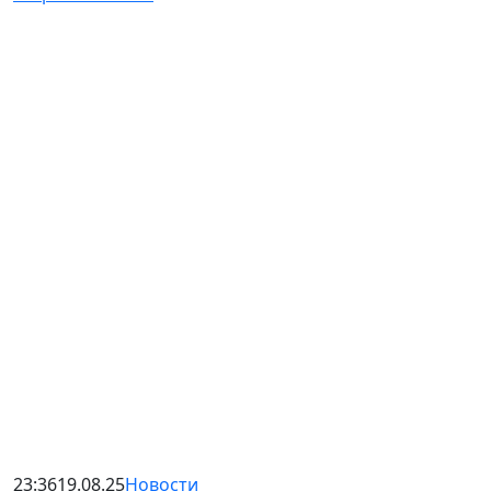
23:36
19.08.25
Новости