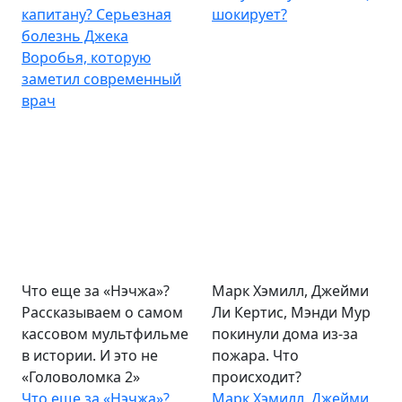
капитану? Серьезная
шокирует?
болезнь Джека
Воробья, которую
заметил современный
врач
Что еще за «Нэчжа»?
Марк Хэмилл, Джейми
Рассказываем о самом
Ли Кертис, Мэнди Мур
кассовом мультфильме
покинули дома из-за
в истории. И это не
пожара. Что
«Головоломка 2»
происходит?
Что еще за «Нэчжа»?
Марк Хэмилл, Джейми