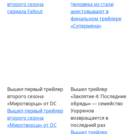
второго сезона
Человека из стали
сериала Fallout
арестовывают в
финальном трейлере
«Супермена»
Вышел первый трейлер
Вышел трейлер
второго сезона
«Заклятие 4: Последние
«Миротворца» от DC
обряды» — семейство
Вышел первый трейлер
Уорренов
второго сезона
возвращается в
«Миротворца» от DC
последний раз
Вышел трейлер