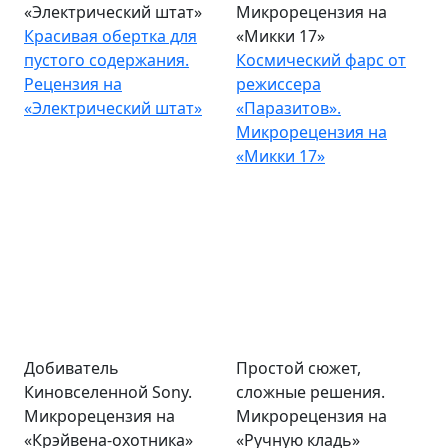
«Электрический штат»
Микрорецензия на
Красивая обертка для
«Микки 17»
пустого содержания.
Космический фарс от
Рецензия на
режиссера
«Электрический штат»
«Паразитов».
Микрорецензия на
«Микки 17»
Добиватель
Простой сюжет,
Киновселенной Sony.
сложные решения.
Микрорецензия на
Микрорецензия на
«Крэйвена-охотника»
«Ручную кладь»