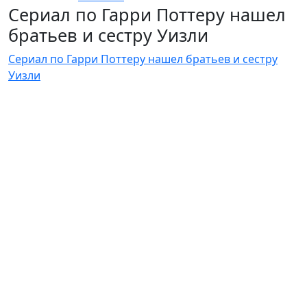
Сериал по Гарри Поттеру нашел
братьев и сестру Уизли
Сериал по Гарри Поттеру нашел братьев и сестру
Уизли