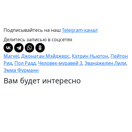
Подписывайтесь на наш
Telegram-канал
Делитесь записью в соцсетях
Marvel
,
Джонатан Мэйджерс
,
Кэтрин Ньютон
,
Пейтон
Рид
,
Пол Радд
,
Человек-муравей 3
,
Эванджелин Лили
,
Эмма Фурманн
Вам будет интересно