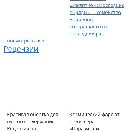
«Заклятие 4: Последние
обряды» — семейство
Уорренов
возвращается в
последний раз
посмотреть все
Рецензии
Красивая обертка для
Космический фарс от
пустого содержания.
режиссера
Рецензия на
«Паразитов».