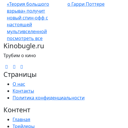
«Теория большого
о Гарри Поттере
взрыва» получит
новый спин-офф с
настоящей
мультивселенной
посмотреть все
Kinobugle.ru
Трубим о кино
Страницы
О нас
Контакты
Политика конфиденциальности
Контент
Главная
Трейлеры