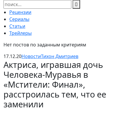
Найти:
Рецензии
Сериалы
Статьи
Трейлеры
Нет постов по заданным критериям
17.12.20
Новости
Тихон Дмитриев
Актриса, игравшая дочь
Человека-Муравья в
«Мстители: Финал»,
расстроилась тем, что ее
заменили