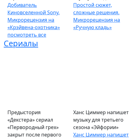
Добиватель
Простой сюжет,
Киновселенной Sony.
сложные решения.
Микрорецензия на
Микрорецензия на
«Крэйвена-охотника»
«Ручную кладь»
посмотреть все
Сериалы
Предыстория
Ханс Циммер напишет
«Декстера» сериал
музыку для третьего
«Первородный грех»
сезона «Эйфории»
закрыт после первого
Ханс Циммер напишет