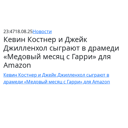
23:47
18.08.25
Новости
Кевин Костнер и Джейк
Джилленхол сыграют в драмеди
«Медовый месяц с Гарри» для
Amazon
Кевин Костнер и Джейк Джилленхол сыграют в
драмеди «Медовый месяц с Гарри» для Amazon