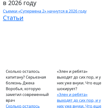
в 2026 году
Съемки «Супермена 2» начнутся в 2026 году
Статьи
Сколько осталось
«Элен и ребята»
капитану? Серьезная
выходят до сих пор, и у
болезнь Джека
них уже внуки. Что еще
Воробья, которую
шокирует?
заметил современный
«Элен и ребята»
врач
выходят до сих пор, и у
Сколько осталось
них уже внуки. Что еще