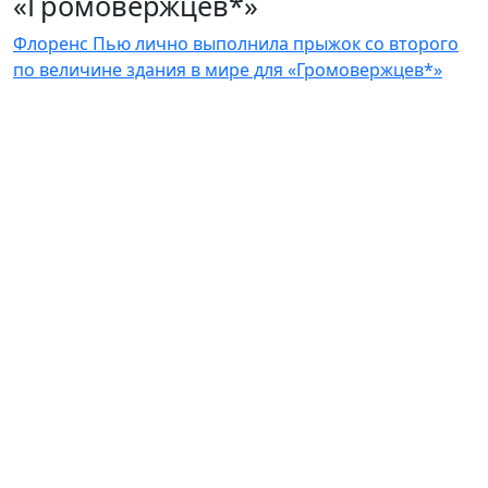
«Громовержцев*»
Флоренс Пью лично выполнила прыжок со второго
по величине здания в мире для «Громовержцев*»