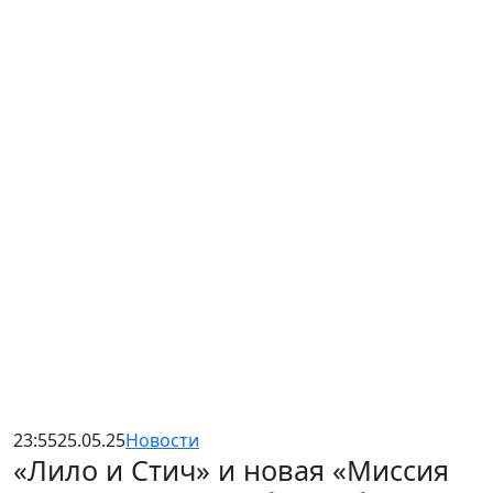
23:55
25.05.25
Новости
«Лило и Стич» и новая «Миссия