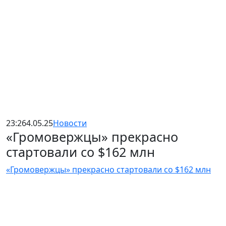
23:26
4.05.25
Новости
«Громовержцы» прекрасно
стартовали со $162 млн
«Громовержцы» прекрасно стартовали со $162 млн