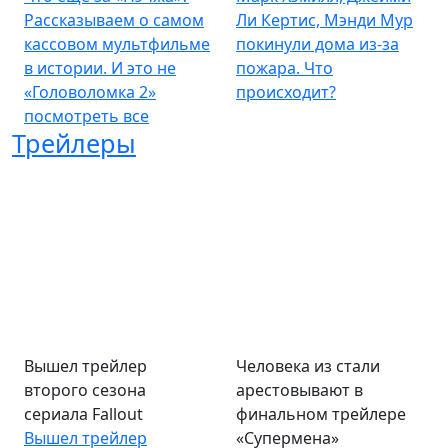
Рассказываем о самом
Ли Кертис, Мэнди Мур
кассовом мультфильме
покинули дома из-за
в истории. И это не
пожара. Что
«Головоломка 2»
происходит?
посмотреть все
Трейлеры
Вышел трейлер
Человека из стали
второго сезона
арестовывают в
сериала Fallout
финальном трейлере
Вышел трейлер
«Супермена»