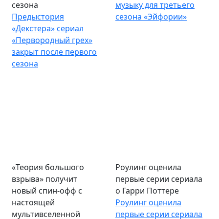
сезона
музыку для третьего
Предыстория
сезона «Эйфории»
«Декстера» сериал
«Первородный грех»
закрыт после первого
сезона
«Теория большого
Роулинг оценила
взрыва» получит
первые серии сериала
новый спин-офф с
о Гарри Поттере
настоящей
Роулинг оценила
мультивселенной
первые серии сериала