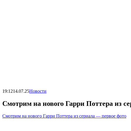
19:12
14.07.25
Новости
Смотрим на нового Гарри Поттера из с
Смотрим на нового Гарри Поттера из сериала — первое фото