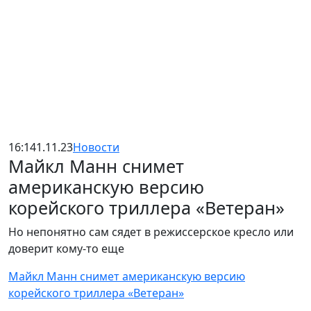
16:14
1.11.23
Новости
Майкл Манн снимет
американскую версию
корейского триллера «Ветеран»
Но непонятно сам сядет в режиссерское кресло или
доверит кому-то еще
Майкл Манн снимет американскую версию
корейского триллера «Ветеран»