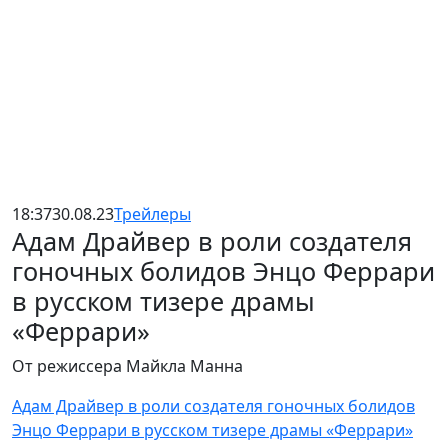
18:37
30.08.23
Трейлеры
Адам Драйвер в роли создателя
гоночных болидов Энцо Феррари
в русском тизере драмы
«Феррари»
От режиссера Майкла Манна
Адам Драйвер в роли создателя гоночных болидов
Энцо Феррари в русском тизере драмы «Феррари»