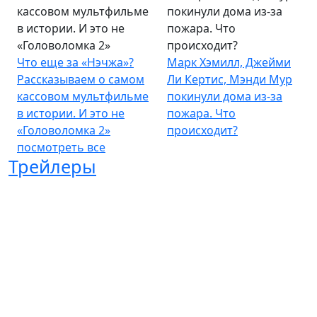
кассовом мультфильме
покинули дома из-за
в истории. И это не
пожара. Что
«Головоломка 2»
происходит?
Что еще за «Нэчжа»?
Марк Хэмилл, Джейми
Рассказываем о самом
Ли Кертис, Мэнди Мур
кассовом мультфильме
покинули дома из-за
в истории. И это не
пожара. Что
«Головоломка 2»
происходит?
посмотреть все
Трейлеры