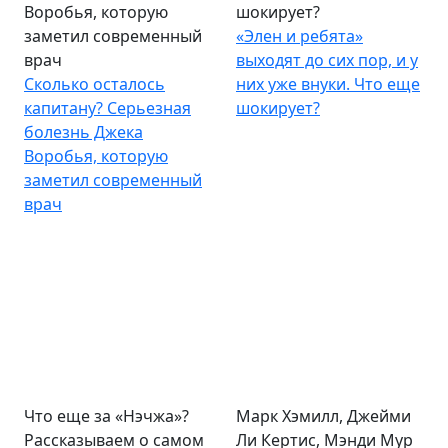
Воробья, которую
шокирует?
заметил современный
«Элен и ребята»
врач
выходят до сих пор, и у
Сколько осталось
них уже внуки. Что еще
капитану? Серьезная
шокирует?
болезнь Джека
Воробья, которую
заметил современный
врач
Что еще за «Нэчжа»?
Марк Хэмилл, Джейми
Рассказываем о самом
Ли Кертис, Мэнди Мур