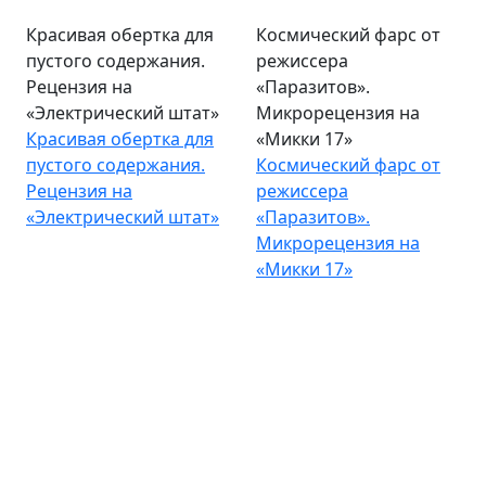
Красивая обертка для
Космический фарс от
пустого содержания.
режиссера
Рецензия на
«Паразитов».
«Электрический штат»
Микрорецензия на
Красивая обертка для
«Микки 17»
пустого содержания.
Космический фарс от
Рецензия на
режиссера
«Электрический штат»
«Паразитов».
Микрорецензия на
«Микки 17»