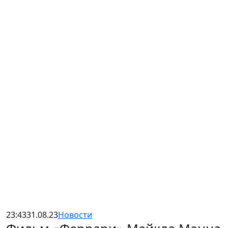
23:43
31.08.23
Новости