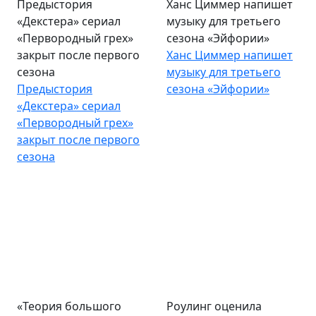
Предыстория
Ханс Циммер напишет
«Декстера» сериал
музыку для третьего
«Первородный грех»
сезона «Эйфории»
закрыт после первого
Ханс Циммер напишет
сезона
музыку для третьего
Предыстория
сезона «Эйфории»
«Декстера» сериал
«Первородный грех»
закрыт после первого
сезона
«Теория большого
Роулинг оценила