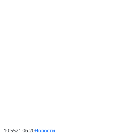
10:55
21.06.20
Новости