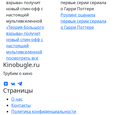
взрыва» получит
первые серии сериала
новый спин-офф с
о Гарри Поттере
настоящей
Роулинг оценила
мультивселенной
первые серии сериала
«Теория большого
о Гарри Поттере
взрыва» получит
новый спин-офф с
настоящей
мультивселенной
посмотреть все
Kinobugle.ru
Трубим о кино
Страницы
О нас
Контакты
Политика конфиденциальности