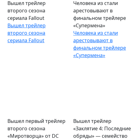
Вышел трейлер
Человека из стали
второго сезона
арестовывают в
сериала Fallout
финальном трейлере
Вышел трейлер
«Супермена»
второго сезона
Человека из стали
сериала Fallout
арестовывают в
финальном трейлере
«Супермена»
Вышел первый трейлер
Вышел трейлер
второго сезона
«Заклятие 4: Последние
«Миротворца» от DC
обряды» — семейство