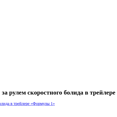
 за рулем скоростного болида в трейлер
болида в трейлере «Формулы 1»