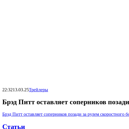
22:32
13.03.25
Трейлеры
Брэд Питт оставляет соперников позади
Брэд Питт оставляет соперников позади за рулем скоростного 
Статьи