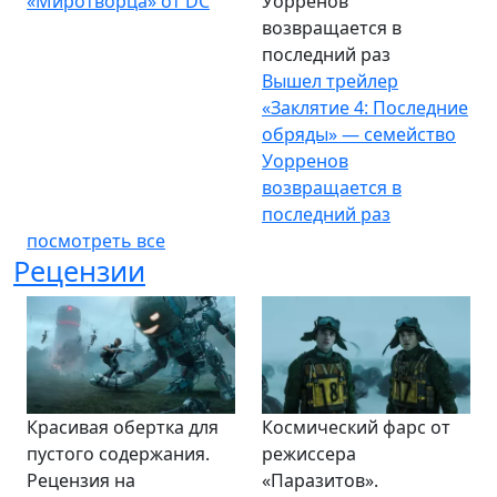
«Миротворца» от DC
Уорренов
возвращается в
последний раз
Вышел трейлер
«Заклятие 4: Последние
обряды» — семейство
Уорренов
возвращается в
последний раз
посмотреть все
Рецензии
Красивая обертка для
Космический фарс от
пустого содержания.
режиссера
Рецензия на
«Паразитов».