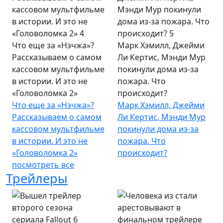
Что еще за «Нэчжа»?
Марк Хэмилл, Джейми
Рассказываем о самом
Ли Кертис, Мэнди Мур
кассовом мультфильме
покинули дома из-за
в истории. И это не
пожара. Что
«Головоломка 2»
происходит?
Что еще за «Нэчжа»?
Марк Хэмилл, Джейми
Рассказываем о самом
Ли Кертис, Мэнди Мур
кассовом мультфильме
покинули дома из-за
в истории. И это не
пожара. Что
«Головоломка 2»
происходит?
посмотреть все
Трейлеры