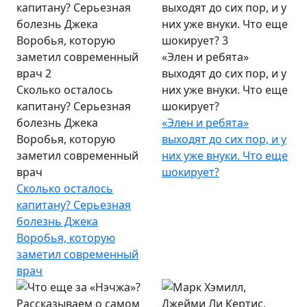
«Элен и ребята»
выходят до сих пор, и у
Сколько осталось
них уже внуки. Что еще
капитану? Серьезная
шокирует?
болезнь Джека
«Элен и ребята»
Воробья, которую
выходят до сих пор, и у
заметил современный
них уже внуки. Что еще
врач
шокирует?
Сколько осталось
капитану? Серьезная
болезнь Джека
Воробья, которую
заметил современный
врач