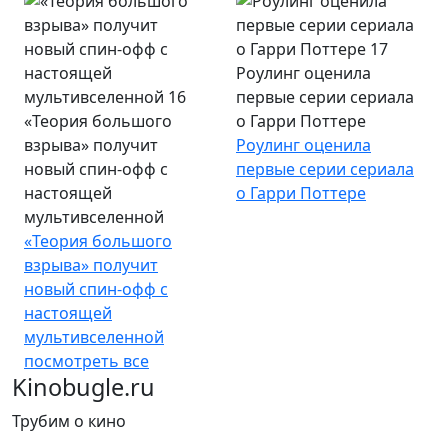
Роулинг оценила
первые серии сериала
«Теория большого
о Гарри Поттере
взрыва» получит
Роулинг оценила
новый спин-офф с
первые серии сериала
настоящей
о Гарри Поттере
мультивселенной
«Теория большого
взрыва» получит
новый спин-офф с
настоящей
мультивселенной
посмотреть все
Kinobugle.ru
Трубим о кино