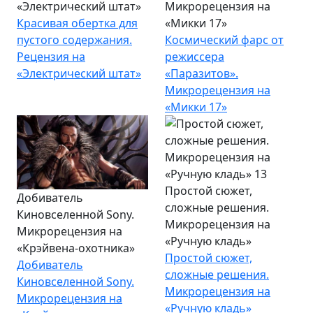
«Электрический штат»
Микрорецензия на
Красивая обертка для
«Микки 17»
пустого содержания.
Космический фарс от
Рецензия на
режиссера
«Электрический штат»
«Паразитов».
Микрорецензия на
«Микки 17»
Простой сюжет,
Добиватель
сложные решения.
Киновселенной Sony.
Микрорецензия на
Микрорецензия на
«Ручную кладь»
«Крэйвена-охотника»
Простой сюжет,
Добиватель
сложные решения.
Киновселенной Sony.
Микрорецензия на
Микрорецензия на
«Ручную кладь»