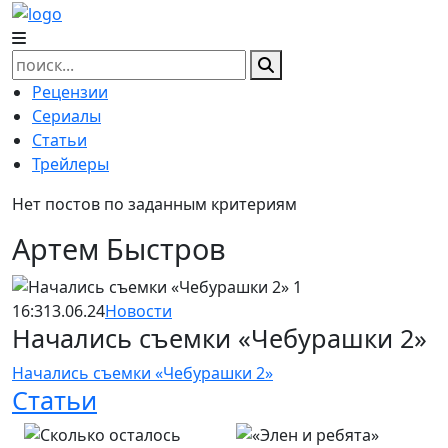
Skip
to
content
Найти:
Рецензии
Сериалы
Статьи
Трейлеры
Нет постов по заданным критериям
Артем Быстров
16:31
3.06.24
Новости
Начались съемки «Чебурашки 2»
Начались съемки «Чебурашки 2»
Статьи