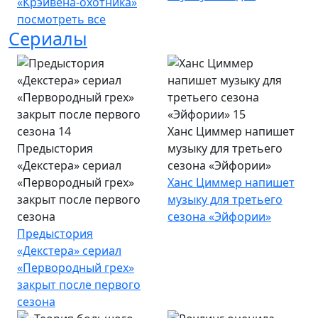
«Крэйвена-охотника»
посмотреть все
Сериалы
Ханс Циммер напишет
Предыстория
музыку для третьего
«Декстера» сериал
сезона «Эйфории»
«Первородный грех»
Ханс Циммер напишет
закрыт после первого
музыку для третьего
сезона
сезона «Эйфории»
Предыстория
«Декстера» сериал
«Первородный грех»
закрыт после первого
сезона