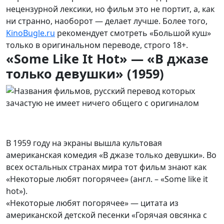
нецензурной лексики, но фильм это не портит, а, как
ни странно, наоборот — делает лучше. Более того,
KinoBugle.ru
рекомендует смотреть «Большой куш»
только в оригинальном переводе, строго 18+.
«Some Like It Hot» — «В джазе
только девушки» (1959)
В 1959 году на экраны вышла культовая
американская комедия «В джазе только девушки». Во
всех остальных странах мира тот фильм знают как
«Некоторые любят погорячее» (англ. – «Some like it
hot»).
«Некоторые любят погорячее» — цитата из
американской детской песенки «Горячая овсянка с