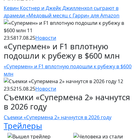
Кевин Костнер и Джейк Джилленхол сыграют в
драмеди «Медовый месяц с Гарри» для Amazon
23:58
17.08.25
Новости
«Супермен» и F1 вплотную
подошли к рубежу в $600 млн
«Супермен» и F1 вплотную подошли к рубежу в $600
млн
23:52
15.08.25
Новости
Съемки «Супермена 2» начнутся
в 2026 году
Съемки «Супермена 2» начнутся в 2026 году
Трейлеры