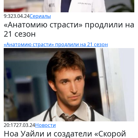
9:32
3.04.24
Сериалы
«Анатомию страсти» продлили на
21 сезон
«Анатомию страсти» продлили на 21 сезон
20:17
27.03.24
Новости
Ноа Уайли и создатели «Скорой