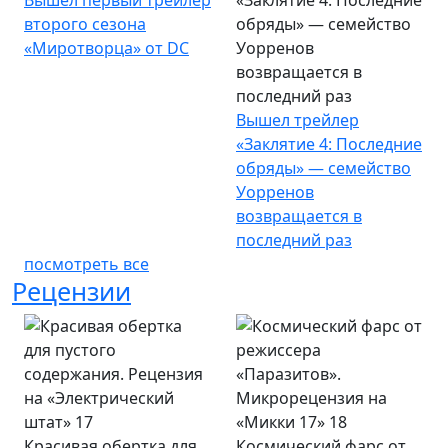
Вышел первый трейлер
«Заклятие 4: Последние
второго сезона
обряды» — семейство
«Миротворца» от DC
Уорренов
возвращается в
последний раз
Вышел трейлер
«Заклятие 4: Последние
обряды» — семейство
Уорренов
возвращается в
последний раз
посмотреть все
Рецензии
Красивая обертка для
Космический фарс от