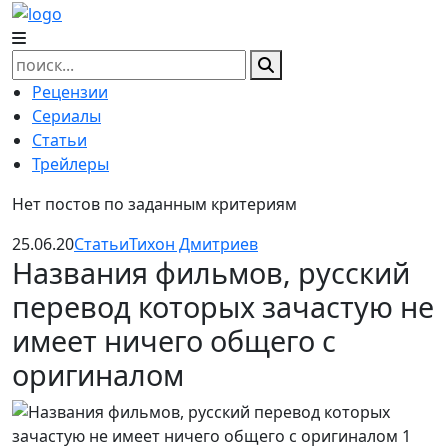
Skip
to
content
Найти:
Рецензии
Сериалы
Статьи
Трейлеры
Нет постов по заданным критериям
25.06.20
Статьи
Тихон Дмитриев
Названия фильмов, русский
перевод которых зачастую не
имеет ничего общего с
оригиналом