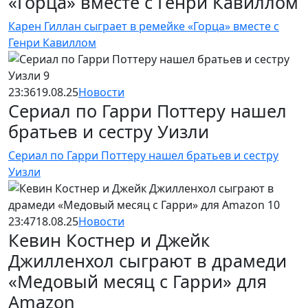
«Горца» вместе с Генри Кавиллом
Карен Гиллан сыграет в ремейке «Горца» вместе с
Генри Кавиллом
23:36
19.08.25
Новости
Сериал по Гарри Поттеру нашел
братьев и сестру Уизли
Сериал по Гарри Поттеру нашел братьев и сестру
Уизли
23:47
18.08.25
Новости
Кевин Костнер и Джейк
Джилленхол сыграют в драмеди
«Медовый месяц с Гарри» для
Amazon