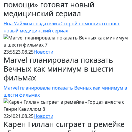
помощи» готовят новый
медицинский сериал
Ноа Уайли и создатели «Скорой помощи» готовят
новый медицинский сериал
23:55
23.08.25
Новости
Marvel планировала показать
Вечных как минимум в шести
фильмах
Marvel планировала показать Вечных как минимум в
шести фильмах
22:40
21.08.25
Новости
Карен Гиллан сыграет в ремейке