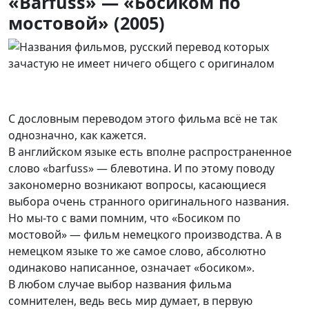
«Barfuss» — «Босиком по
мостовой» (2005)
С дословным переводом этого фильма всё не так
однозначно, как кажется.
В английском языке есть вполне распространенное
слово
«
barfuss
»
— блевотина. И по этому поводу
закономерно возникают вопросы, касающиеся
выбора очень странного оригинального названия.
Но мы-то с вами помним, что «Босиком по
мостовой» — фильм немецкого производства. А в
немецком языке то же самое слово, абсолютно
одинаково написанное, означает «босиком».
В любом случае выбор названия фильма
сомнителен, ведь весь мир думает, в первую