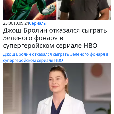
23:06
10.09.24
Сериалы
Джош Бролин отказался сыграть
Зеленого фонаря в
супергеройском сериале HBO
Джош Бролин отказался сыграть Зеленого фонаря в
супергеройском сериале HBO