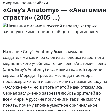
очередь, по-английски.
«Grey’s Anatomy» — «Анатомия
страсти» (2005-…)
Название Grey’s Anatomy было задумано
создателями как игра слов из заголовка известного
медицинского учебника Генри Грея «Анатомия Грея»
(англ.
Gray’s Anatomy
) и фамилии главной героини
сериала Мередит Грей. За месяц до премьеры
продюсеры хотели и вовсе сменить название шоу на
«Осложнения», но в итоге от этой идеи отказались.
Сериал заслуженно завоевал любовь зрителей во
всем мире. А русские поклонники так и не смогли
понять, почему вполне уместное оригинальное
название у нас нелепо звучит как «Анатомия