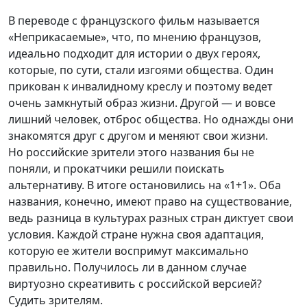
В переводе с французского фильм называется
«
Неприкасаемые
»,
что, по мнению французов,
идеально подходит для истории о двух героях,
которые, по сути, стали изгоями общества. Один
прикован к инвалидному креслу и поэтому ведет
очень замкнутый образ жизни. Другой — и вовсе
лишний человек, отброс общества. Но однажды они
знакомятся друг с другом и меняют свои жизни.
Но российские зрители этого названия бы не
поняли, и прокатчики решили поискать
альтернативу. В итоге остановились на «1+1». Оба
названия, конечно, имеют право на существование,
ведь разница в культурах разных стран диктует свои
условия. Каждой стране нужна своя адаптация,
которую ее жители воспримут максимально
правильно. Получилось ли в данном случае
виртуозно скреативить с российской версией?
Судить зрителям.