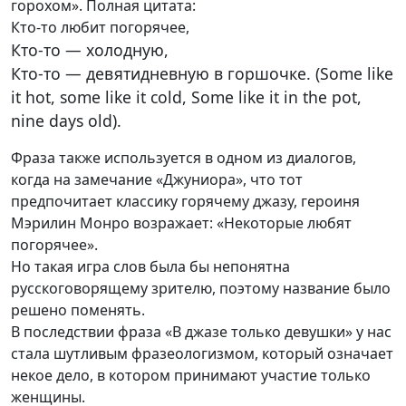
горохом». Полная цитата:
Кто-то любит погорячее,
Кто-то — холодную,
Кто-то — девятидневную в горшочке. (Some like
it hot, some like it cold, Some like it in the pot,
nine days old).
Фраза также используется в одном из диалогов,
когда на замечание «Джуниора», что тот
предпочитает классику горячему джазу, героиня
Мэрилин Монро возражает: «Некоторые любят
погорячее».
Но такая игра слов была бы непонятна
русскоговорящему зрителю, поэтому название было
решено поменять.
В последствии фраза «В джазе только девушки» у нас
стала шутливым фразеологизмом, который означает
некое дело, в котором принимают участие только
женщины.