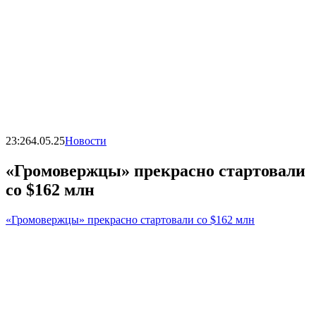
23:26
4.05.25
Новости
«Громовержцы» прекрасно стартовали
со $162 млн
«Громовержцы» прекрасно стартовали со $162 млн