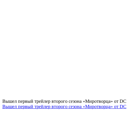
Вышел первый трейлер второго сезона «Миротворца» от DC
Вышел первый трейлер второго сезона «Миротворца» от DC