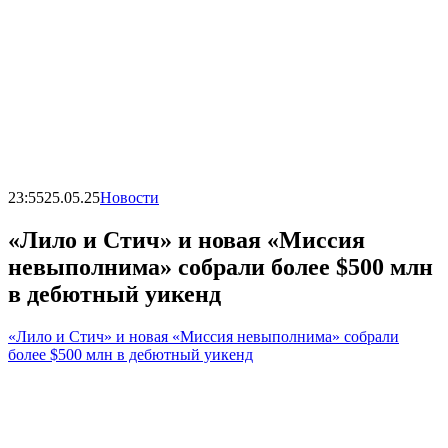
23:55
25.05.25
Новости
«Лило и Стич» и новая «Миссия
невыполнима» собрали более $500 млн
в дебютный уикенд
«Лило и Стич» и новая «Миссия невыполнима» собрали
более $500 млн в дебютный уикенд