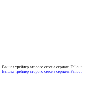
Вышел трейлер второго сезона сериала Fallout
Вышел трейлер второго сезона сериала Fallout