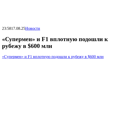
23:58
17.08.25
Новости
«Супермен» и F1 вплотную подошли к
рубежу в $600 млн
«Супермен» и F1 вплотную подошли к рубежу в $600 млн