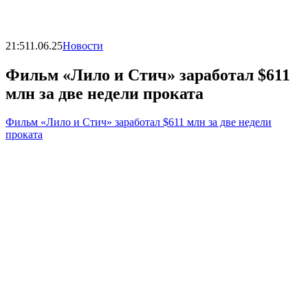
21:51
1.06.25
Новости
Фильм «Лило и Стич» заработал $611
млн за две недели проката
Фильм «Лило и Стич» заработал $611 млн за две недели
проката